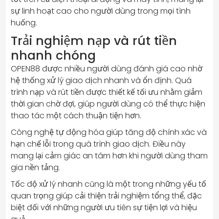
sự linh hoạt cao cho người dùng trong mọi tình
huống.
Trải nghiệm nạp và rút tiền
nhanh chóng
OPEN88 được nhiều người dùng đánh giá cao nhờ
hệ thống xử lý giao dịch nhanh và ổn định. Quá
trình nạp và rút tiền được thiết kế tối ưu nhằm giảm
thời gian chờ đợi, giúp người dùng có thể thực hiện
thao tác một cách thuận tiện hơn.
Công nghệ tự động hóa giúp tăng độ chính xác và
hạn chế lỗi trong quá trình giao dịch. Điều này
mang lại cảm giác an tâm hơn khi người dùng tham
gia nền tảng.
Tốc độ xử lý nhanh cũng là một trong những yếu tố
quan trọng giúp cải thiện trải nghiệm tổng thể, đặc
biệt đối với những người ưu tiên sự tiện lợi và hiệu