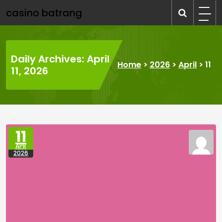
Skip
casino batrang
to
content
Daily Archives: April
Home
>
2026
>
April
>
11
11, 2026
11
APR
2026