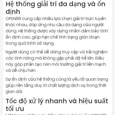
Hệ thống giải trí đa dạng và ổn
định
OPEN88 cung cấp nhiều lựa chọn giải trí trực tuyến
khác nhau, đáp ứng nhu cầu đa dạng của người
dùng. Hệ thống được xây dựng nhằm đảm bảo tính
ổn định cao, giúp hạn chế tình trạng gián đoạn
trong quá trình sử dụng.
Người dùng có thể dễ dàng truy cập và trải nghiệm
các tính năng mà không gặp phải độ trễ lớn. Điều
này góp phần tạo nên môi trường giải trí liền mạch
và dễ chịu hơn.
Sự ổn định của hệ thống cũng là yếu tố quan trọng
giúp nền tảng duy trì chất lượng dịch vụ trong thời
gian dài.
Tốc độ xử lý nhanh và hiệu suất
tối ưu