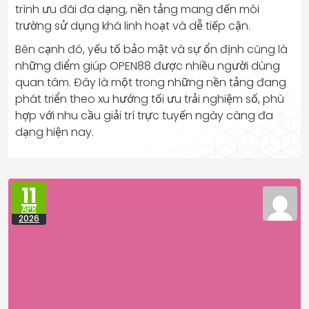
trình ưu đãi đa dạng, nền tảng mang đến môi
trường sử dụng khá linh hoạt và dễ tiếp cận.
Bên cạnh đó, yếu tố bảo mật và sự ổn định cũng là
những điểm giúp OPEN88 được nhiều người dùng
quan tâm. Đây là một trong những nền tảng đang
phát triển theo xu hướng tối ưu trải nghiệm số, phù
hợp với nhu cầu giải trí trực tuyến ngày càng đa
dạng hiện nay.
11
APR
2026