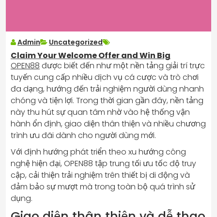
Admin
Uncategorized
Claim Your Welcome Offer and Win Big
OPEN88
được biết đến như một nền tảng giải trí trực
tuyến cung cấp nhiều dịch vụ cá cược và trò chơi
đa dạng, hướng đến trải nghiệm người dùng nhanh
chóng và tiện lợi. Trong thời gian gần đây, nền tảng
này thu hút sự quan tâm nhờ vào hệ thống vận
hành ổn định, giao diện thân thiện và nhiều chương
trình ưu đãi dành cho người dùng mới.
Với định hướng phát triển theo xu hướng công
nghệ hiện đại, OPEN88 tập trung tối ưu tốc độ truy
cập, cải thiện trải nghiệm trên thiết bị di động và
đảm bảo sự mượt mà trong toàn bộ quá trình sử
dụng.
Giao diện thân thiện và dễ thao