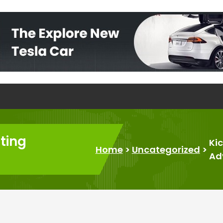
tting
Kic
Home
>
Uncategorized
>
Ad