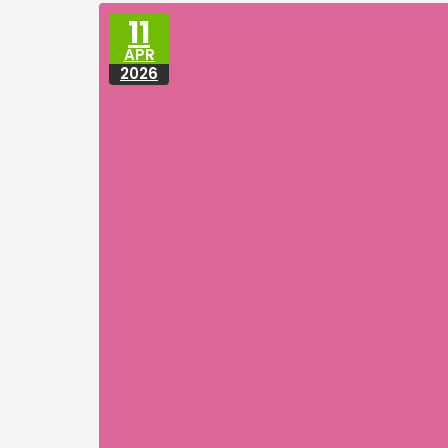
11
APR
2026