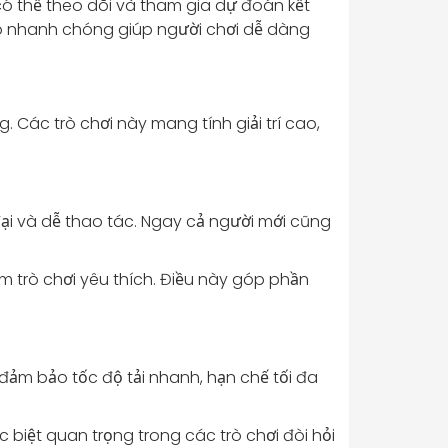
ó thể theo dõi và tham gia dự đoán kết
kèo nhanh chóng giúp người chơi dễ dàng
 Các trò chơi này mang tính giải trí cao,
 đại và dễ thao tác. Ngay cả người mới cũng
m trò chơi yêu thích. Điều này góp phần
ể đảm bảo tốc độ tải nhanh, hạn chế tối đa
 biệt quan trọng trong các trò chơi đòi hỏi