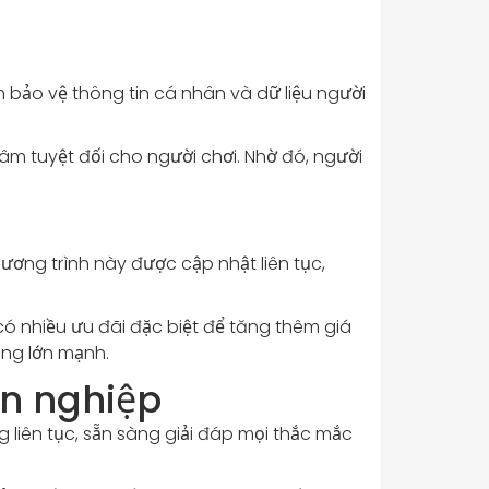
 bảo vệ thông tin cá nhân và dữ liệu người
âm tuyệt đối cho người chơi. Nhờ đó, người
ương trình này được cập nhật liên tục,
 nhiều ưu đãi đặc biệt để tăng thêm giá
àng lớn mạnh.
ên nghiệp
 liên tục, sẵn sàng giải đáp mọi thắc mắc