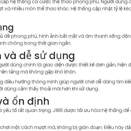
g cấp hệ thống cá cược thể thao phong phú. Người dùng c
ợt và nhiều môn thể thao khác. Hệ thống cập nhật tỷ lệ 
dạng
chủ đề phong phú, hình ảnh bắt mắt và âm thanh sống động.
nh chóng trong thời gian ngắn.
n và dễ sử dụng
ười dùng chính là giao diện được thiết kế đơn giản, hiện
nền tảng mà không gặp khó khăn.
g điều hướng thông minh giúp người chơi dễ dàng tìm kiế
i dùng cảm thấy thoải mái hơn khi sử dụng.
và ổn định
 là yếu tố rất quan trọng. J188 được tối ưu hóa hệ thống đ
 chơi một cách mượt mà, không bị gián đoạn. Điều này đặc