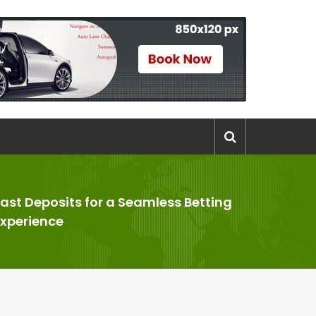
ast Deposits for a Seamless Betting
xperience