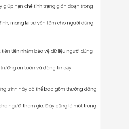
 giúp hạn chế tình trạng gián đoạn trong
 định, mang lại sự yên tâm cho người dùng
 tiên tiến nhằm bảo vệ dữ liệu người dùng
i trường an toàn và đáng tin cậy.
ương trình này có thể bao gồm thưởng đăng
 cho người tham gia. Đây cũng là một trong