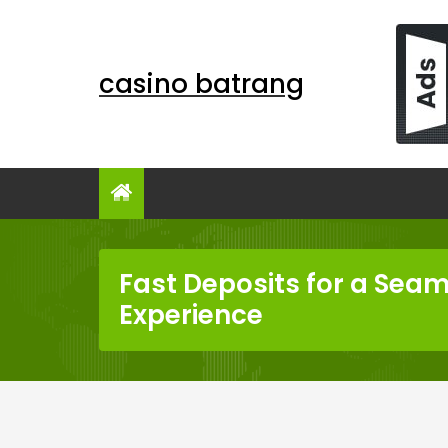
Skip
to
content
casino batrang
Fast Deposits for a Seam
Experience