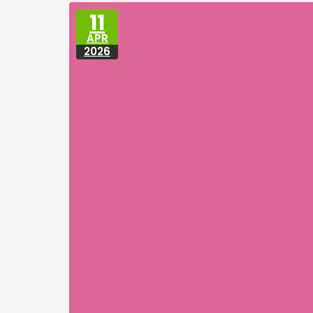
11
APR
2026