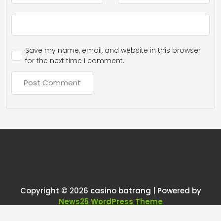
Save my name, email, and website in this browser
for the next time I comment.
Copyright © 2026 casino batrang | Powered by
News25 WordPress Theme