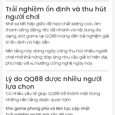
Trải nghiệm ổn định và thu hút
người chơi
Nhờ sự kết hợp giữa đồ họa chất lượng cao, âm
thanh sống động, tốc độ nhanh và nội dung đa
dạng, slot game tại QQ88 mang đến trải nghiệm giải
trí ổn định và hấp dẫn.
Nền tảng này đang ngày càng thu hút nhiều người
chơi nhờ khả năng đáp ứng nhu cầu giải trí hiện đại,
phù hợp với xu hướng công nghệ ngày nay.
Lý do QQ88 được nhiều người
lựa chọn
Có nhiều yếu tố giúp QQ88 trở thành một trong
những nền tảng được quan tâm:
Kho game phong phú và liên tục cập nhật
Trải nghiệm mượt mà, tốc độ cao