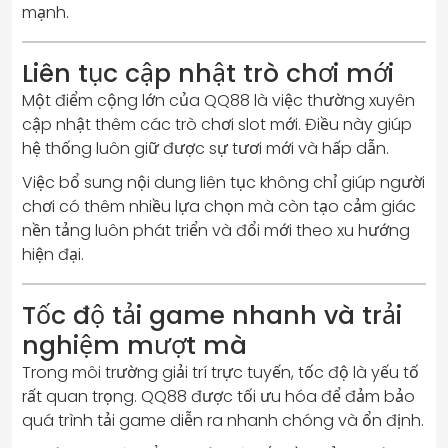
mạnh.
Liên tục cập nhật trò chơi mới
Một điểm cộng lớn của QQ88 là việc thường xuyên
cập nhật thêm các trò chơi slot mới. Điều này giúp
hệ thống luôn giữ được sự tươi mới và hấp dẫn.
Việc bổ sung nội dung liên tục không chỉ giúp người
chơi có thêm nhiều lựa chọn mà còn tạo cảm giác
nền tảng luôn phát triển và đổi mới theo xu hướng
hiện đại.
Tốc độ tải game nhanh và trải
nghiệm mượt mà
Trong môi trường giải trí trực tuyến, tốc độ là yếu tố
rất quan trọng. QQ88 được tối ưu hóa để đảm bảo
quá trình tải game diễn ra nhanh chóng và ổn định.