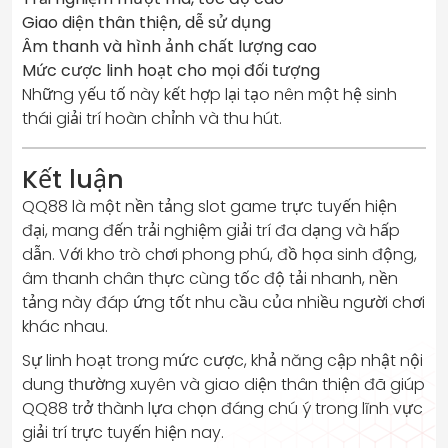
Giao diện thân thiện, dễ sử dụng
Âm thanh và hình ảnh chất lượng cao
Mức cược linh hoạt cho mọi đối tượng
Những yếu tố này kết hợp lại tạo nên một hệ sinh
thái giải trí hoàn chỉnh và thu hút.
Kết luận
QQ88 là một nền tảng slot game trực tuyến hiện
đại, mang đến trải nghiệm giải trí đa dạng và hấp
dẫn. Với kho trò chơi phong phú, đồ họa sinh động,
âm thanh chân thực cùng tốc độ tải nhanh, nền
tảng này đáp ứng tốt nhu cầu của nhiều người chơi
khác nhau.
Sự linh hoạt trong mức cược, khả năng cập nhật nội
dung thường xuyên và giao diện thân thiện đã giúp
QQ88 trở thành lựa chọn đáng chú ý trong lĩnh vực
giải trí trực tuyến hiện nay.