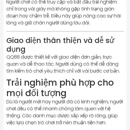
Người chơi có thể truy cập và bắt đầu trải nghiệm
chỉ trong vài giây mà không gặp tình trạng gián
đoạn hay chậm trễ. Điều này giúp nâng cao sự hài
lòng và giữ chân người dùng lâu dài.
Giao diện thân thiện và dễ sử
dụng
QQ88 được thiết kế với giao diện đơn giản, trực
quan và dễ thao tác. Người dùng có thể dễ dàng
tìm kiếm trò chơi yêu thích chỉ với vài bước cơ bản.
Trải nghiệm phù hợp cho
mọi đối tượng
Dù là người mới hay người đã có kinh nghiệm, người
chơi đều có thể nhanh chóng làm quen với hệ
thống. Các danh mục được sắp xếp rõ ràng, giúp
việc lựa chọn trò chơi trở nên thuận tiện hơn.