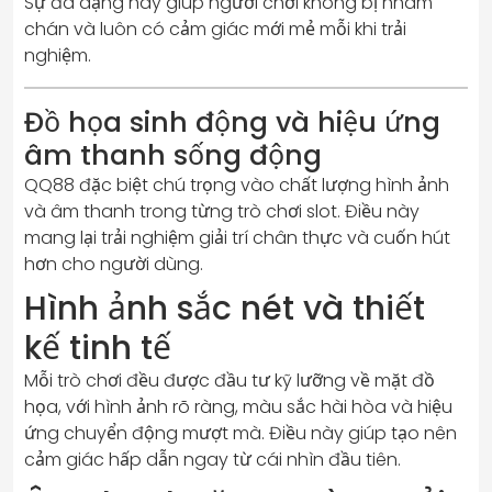
Sự đa dạng này giúp người chơi không bị nhàm
chán và luôn có cảm giác mới mẻ mỗi khi trải
nghiệm.
Đồ họa sinh động và hiệu ứng
âm thanh sống động
QQ88 đặc biệt chú trọng vào chất lượng hình ảnh
và âm thanh trong từng trò chơi slot. Điều này
mang lại trải nghiệm giải trí chân thực và cuốn hút
hơn cho người dùng.
Hình ảnh sắc nét và thiết
kế tinh tế
Mỗi trò chơi đều được đầu tư kỹ lưỡng về mặt đồ
họa, với hình ảnh rõ ràng, màu sắc hài hòa và hiệu
ứng chuyển động mượt mà. Điều này giúp tạo nên
cảm giác hấp dẫn ngay từ cái nhìn đầu tiên.