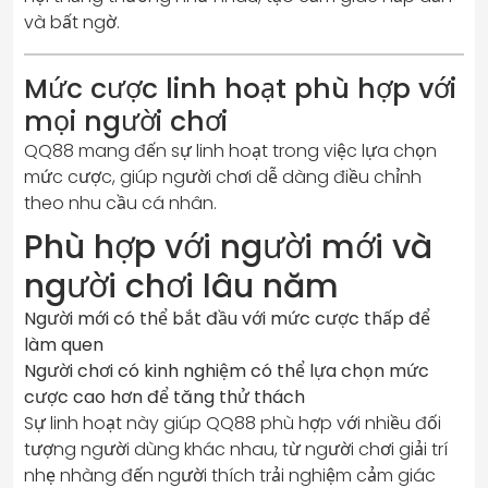
và bất ngờ.
Mức cược linh hoạt phù hợp với
mọi người chơi
QQ88 mang đến sự linh hoạt trong việc lựa chọn
mức cược, giúp người chơi dễ dàng điều chỉnh
theo nhu cầu cá nhân.
Phù hợp với người mới và
người chơi lâu năm
Người mới có thể bắt đầu với mức cược thấp để
làm quen
Người chơi có kinh nghiệm có thể lựa chọn mức
cược cao hơn để tăng thử thách
Sự linh hoạt này giúp QQ88 phù hợp với nhiều đối
tượng người dùng khác nhau, từ người chơi giải trí
nhẹ nhàng đến người thích trải nghiệm cảm giác