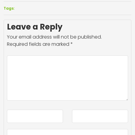
Tags:
Leave a Reply
Your email address will not be published.
Required fields are marked
*