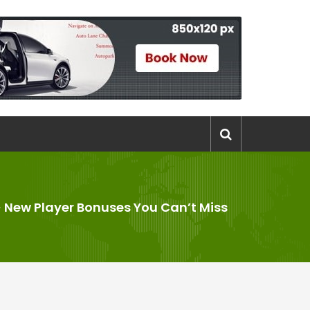
>
New Player Bonuses You Can’t Miss