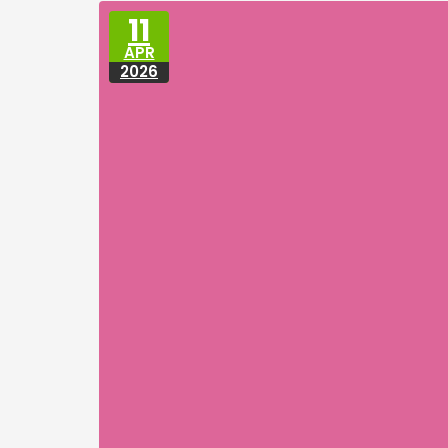
11
APR
2026