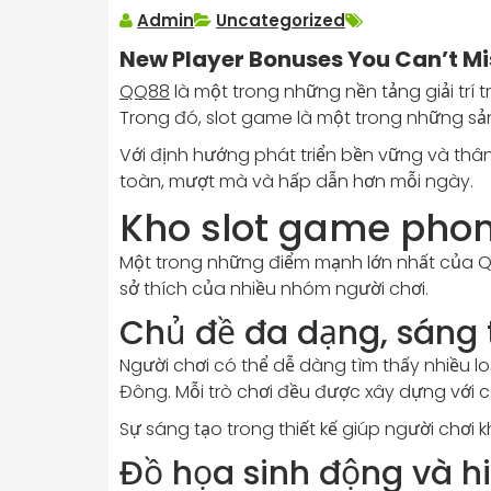
Admin
Uncategorized
New Player Bonuses You Can’t Mi
QQ88
là một trong những nền tảng giải trí
Trong đó, slot game là một trong những sản
Với định hướng phát triển bền vững và thâ
toàn, mượt mà và hấp dẫn hơn mỗi ngày.
Kho slot game phon
Một trong những điểm mạnh lớn nhất của Q
sở thích của nhiều nhóm người chơi.
Chủ đề đa dạng, sáng 
Người chơi có thể dễ dàng tìm thấy nhiều l
Đông. Mỗi trò chơi đều được xây dựng với c
Sự sáng tạo trong thiết kế giúp người chơ
Đồ họa sinh động và h