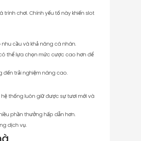
rình chơi. Chính yếu tố này khiến slot
o nhu cầu và khả năng cá nhân.
m có thể lựa chọn mức cược cao hơn để
ng đến trải nghiệm nâng cao.
 hệ thống luôn giữ được sự tươi mới và
 nhiều phần thưởng hấp dẫn hơn.
ng dịch vụ.
mà