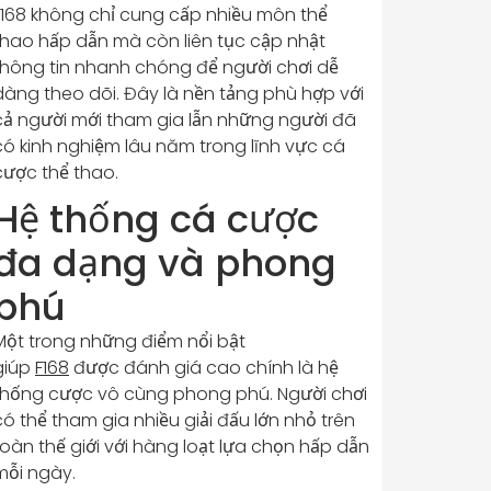
F168 không chỉ cung cấp nhiều môn thể
thao hấp dẫn mà còn liên tục cập nhật
thông tin nhanh chóng để người chơi dễ
dàng theo dõi. Đây là nền tảng phù hợp với
cả người mới tham gia lẫn những người đã
có kinh nghiệm lâu năm trong lĩnh vực cá
cược thể thao.
Hệ thống cá cược
đa dạng và phong
phú
Một trong những điểm nổi bật
giúp
F168
được đánh giá cao chính là hệ
thống cược vô cùng phong phú. Người chơi
có thể tham gia nhiều giải đấu lớn nhỏ trên
toàn thế giới với hàng loạt lựa chọn hấp dẫn
mỗi ngày.