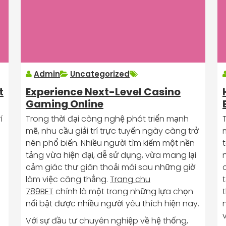
Admin
Uncategorized
t
Experience Next-Level Casino
Gaming Online
í
Trong thời đại công nghệ phát triển mạnh
mẽ, nhu cầu giải trí trực tuyến ngày càng trở
nên phổ biến. Nhiều người tìm kiếm một nền
tảng vừa hiện đại, dễ sử dụng, vừa mang lại
cảm giác thư giãn thoải mái sau những giờ
làm việc căng thẳng.
Trang chu
789BET
chính là một trong những lựa chọn
nổi bật được nhiều người yêu thích hiện nay.
Với sự đầu tư chuyên nghiệp về hệ thống,