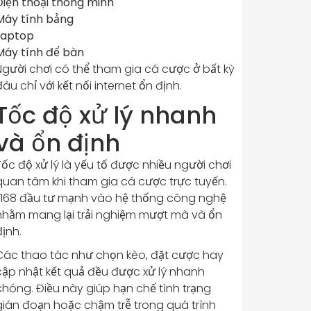
Điện thoại thông minh
Máy tính bảng
Laptop
Máy tính để bàn
Người chơi có thể tham gia cá cược ở bất kỳ
đâu chỉ với kết nối internet ổn định.
Tốc độ xử lý nhanh
và ổn định
Tốc độ xử lý là yếu tố được nhiều người chơi
quan tâm khi tham gia cá cược trực tuyến.
F168 đầu tư mạnh vào hệ thống công nghệ
nhằm mang lại trải nghiệm mượt mà và ổn
định.
Các thao tác như chọn kèo, đặt cược hay
cập nhật kết quả đều được xử lý nhanh
chóng. Điều này giúp hạn chế tình trạng
gián đoạn hoặc chậm trễ trong quá trình