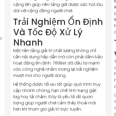
cộng lớn giúp nền tảng giữ được sức hút lâu
dài với cộng đồng người chơi.
Trải Nghiệm Ổn Định
Và Tốc Độ Xử Lý
o
Nhanh
Một nền tảng giải trí chất lượng không chỉ
cần nội dung hấp dẫn mà còn phải đảm bảo
hoạt động ổn định. 789Bet đã đầu tư mạnh
vào công nghệ nhằm mang lại trải nghiệm
mượt mà cho người dùng.
Hệ thống được tối ưu tốt giúp quá trình truy
cập nhanh chóng, hạn chế tình trạng giật
lag hay tải chậm. Đây là yếu tố rất quan
trọng giúp người chơi cảm thấy thoải mái
hơn khi tham gia giải trí trực tuyến.