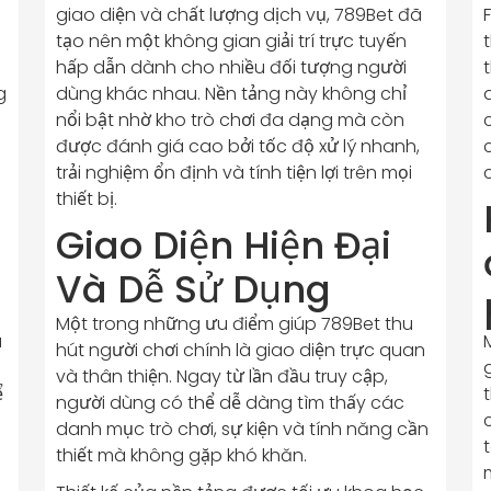
giao diện và chất lượng dịch vụ, 789Bet đã
tạo nên một không gian giải trí trực tuyến
hấp dẫn dành cho nhiều đối tượng người
g
dùng khác nhau. Nền tảng này không chỉ
nổi bật nhờ kho trò chơi đa dạng mà còn
được đánh giá cao bởi tốc độ xử lý nhanh,
trải nghiệm ổn định và tính tiện lợi trên mọi
thiết bị.
Giao Diện Hiện Đại
Và Dễ Sử Dụng
Một trong những ưu điểm giúp 789Bet thu
à
hút người chơi chính là giao diện trực quan
và thân thiện. Ngay từ lần đầu truy cập,
ể
người dùng có thể dễ dàng tìm thấy các
danh mục trò chơi, sự kiện và tính năng cần
thiết mà không gặp khó khăn.