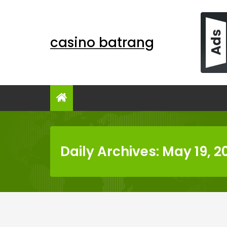
Skip
to
content
casino batrang
Daily Archives: May 19, 2