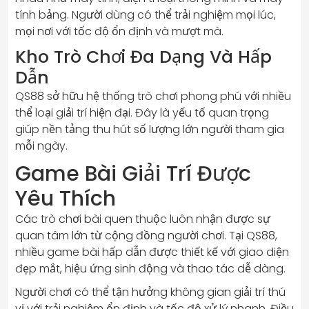
tính bảng. Người dùng có thể trải nghiệm mọi lúc,
mọi nơi với tốc độ ổn định và mượt mà.
Kho Trò Chơi Đa Dạng Và Hấp
Dẫn
QS88 sở hữu hệ thống trò chơi phong phú với nhiều
thể loại giải trí hiện đại. Đây là yếu tố quan trọng
giúp nền tảng thu hút số lượng lớn người tham gia
mỗi ngày.
Game Bài Giải Trí Được
Yêu Thích
Các trò chơi bài quen thuộc luôn nhận được sự
quan tâm lớn từ cộng đồng người chơi. Tại QS88,
nhiều game bài hấp dẫn được thiết kế với giao diện
đẹp mắt, hiệu ứng sinh động và thao tác dễ dàng.
Người chơi có thể tận hưởng không gian giải trí thú
vị với trải nghiệm ổn định và tốc độ xử lý nhanh. Điều