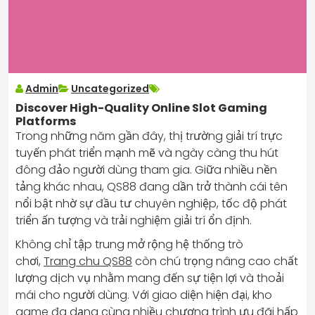
Admin
Uncategorized
Discover High-Quality Online Slot Gaming
Platforms
Trong những năm gần đây, thị trường giải trí trực
tuyến phát triển mạnh mẽ và ngày càng thu hút
đông đảo người dùng tham gia. Giữa nhiều nền
tảng khác nhau, QS88 đang dần trở thành cái tên
nổi bật nhờ sự đầu tư chuyên nghiệp, tốc độ phát
triển ấn tượng và trải nghiệm giải trí ổn định.
Không chỉ tập trung mở rộng hệ thống trò
chơi,
Trang chu QS88
còn chú trọng nâng cao chất
lượng dịch vụ nhằm mang đến sự tiện lợi và thoải
mái cho người dùng. Với giao diện hiện đại, kho
game đa dạng cùng nhiều chương trình ưu đãi hấp