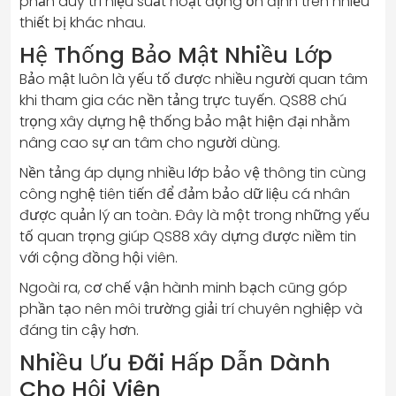
phần duy trì hiệu suất hoạt động ổn định trên nhiều
thiết bị khác nhau.
Hệ Thống Bảo Mật Nhiều Lớp
Bảo mật luôn là yếu tố được nhiều người quan tâm
khi tham gia các nền tảng trực tuyến. QS88 chú
trọng xây dựng hệ thống bảo mật hiện đại nhằm
nâng cao sự an tâm cho người dùng.
Nền tảng áp dụng nhiều lớp bảo vệ thông tin cùng
công nghệ tiên tiến để đảm bảo dữ liệu cá nhân
được quản lý an toàn. Đây là một trong những yếu
tố quan trọng giúp QS88 xây dựng được niềm tin
với cộng đồng hội viên.
Ngoài ra, cơ chế vận hành minh bạch cũng góp
phần tạo nên môi trường giải trí chuyên nghiệp và
đáng tin cậy hơn.
Nhiều Ưu Đãi Hấp Dẫn Dành
Cho Hội Viên