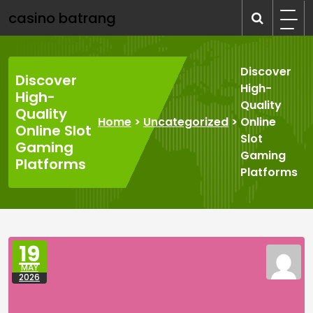
Skip
casino batrang
to
content
Discover
Discover
High-
High-
Quality
Quality
Home
>
Uncategorized
>
Online
Online Slot
Slot
Gaming
Gaming
Platforms
Platforms
19
MAY
2026