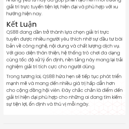
giải trí trực tuyến tiện lợi, hiện đại và phù hợp với xu
hướng hiện nay.
Kết Luận
QS88 đang dần trở thành lựa chọn giải trí trực
tuyến được nhiều người yêu thích nhờ sự đầu tư bài
bản về công nghệ, nội dung và chất lượng dịch vụ.
Với giao diện thân thiện, hệ thống trò chơi đa dạng
cùng tốc độ xử lý ổn định, nền tảng này mang lại trải
nghiệm giải trí tích cực cho người dùng.
Trong tương lai, QS88 hứa hẹn sẽ tiếp tục phát triển
mạnh mẽ và mang đến nhiều giá trị hấp dẫn hơn
cho cộng đồng hội viên. Đây chắc chắn là điểm đến
giải trí hiện đại phù hợp cho những ai đang tìm kiếm
sự tiện lợi, ổn định và thú vị mỗi ngày.