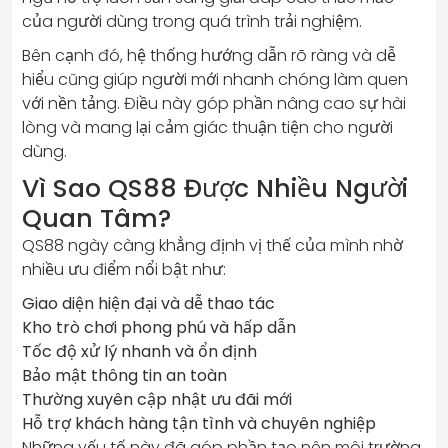
của người dùng trong quá trình trải nghiệm.
Bên cạnh đó, hệ thống hướng dẫn rõ ràng và dễ
hiểu cũng giúp người mới nhanh chóng làm quen
với nền tảng. Điều này góp phần nâng cao sự hài
lòng và mang lại cảm giác thuận tiện cho người
dùng.
Vì Sao QS88 Được Nhiều Người
Quan Tâm?
QS88 ngày càng khẳng định vị thế của mình nhờ
nhiều ưu điểm nổi bật như:
Giao diện hiện đại và dễ thao tác
Kho trò chơi phong phú và hấp dẫn
Tốc độ xử lý nhanh và ổn định
Bảo mật thông tin an toàn
Thường xuyên cập nhật ưu đãi mới
Hỗ trợ khách hàng tận tình và chuyên nghiệp
Những yếu tố này đã góp phần tạo nên môi trường