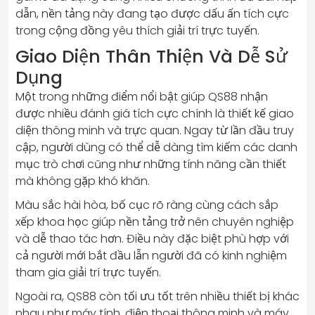
dẫn, nền tảng này đang tạo được dấu ấn tích cực
trong cộng đồng yêu thích giải trí trực tuyến.
Giao Diện Thân Thiện Và Dễ Sử
Dụng
Một trong những điểm nổi bật giúp QS88 nhận
được nhiều đánh giá tích cực chính là thiết kế giao
diện thông minh và trực quan. Ngay từ lần đầu truy
cập, người dùng có thể dễ dàng tìm kiếm các danh
mục trò chơi cũng như những tính năng cần thiết
mà không gặp khó khăn.
Màu sắc hài hòa, bố cục rõ ràng cùng cách sắp
xếp khoa học giúp nền tảng trở nên chuyên nghiệp
và dễ thao tác hơn. Điều này đặc biệt phù hợp với
cả người mới bắt đầu lẫn người đã có kinh nghiệm
tham gia giải trí trực tuyến.
Ngoài ra, QS88 còn tối ưu tốt trên nhiều thiết bị khác
nhau như máy tính, điện thoại thông minh và máy