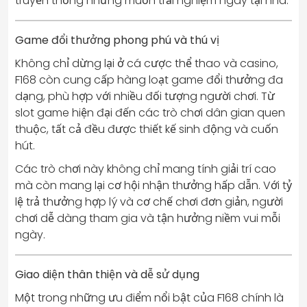
truyền thống nhưng muốn trải nghiệm ngay tại nhà.
Game đổi thưởng phong phú và thú vị
Không chỉ dừng lại ở cá cược thể thao và casino,
F168 còn cung cấp hàng loạt game đổi thưởng đa
dạng, phù hợp với nhiều đối tượng người chơi. Từ
slot game hiện đại đến các trò chơi dân gian quen
thuộc, tất cả đều được thiết kế sinh động và cuốn
hút.
Các trò chơi này không chỉ mang tính giải trí cao
mà còn mang lại cơ hội nhận thưởng hấp dẫn. Với tỷ
lệ trả thưởng hợp lý và cơ chế chơi đơn giản, người
chơi dễ dàng tham gia và tận hưởng niềm vui mỗi
ngày.
Giao diện thân thiện và dễ sử dụng
Một trong những ưu điểm nổi bật của F168 chính là