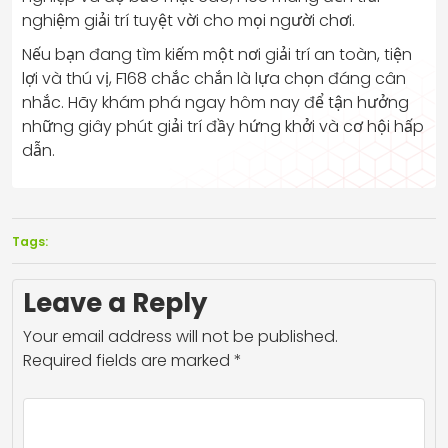
nghiệm giải trí tuyệt vời cho mọi người chơi.
Nếu bạn đang tìm kiếm một nơi giải trí an toàn, tiện
lợi và thú vị, F168 chắc chắn là lựa chọn đáng cân
nhắc. Hãy khám phá ngay hôm nay để tận hưởng
những giây phút giải trí đầy hứng khởi và cơ hội hấp
dẫn.
Tags:
Leave a Reply
Your email address will not be published.
Required fields are marked
*