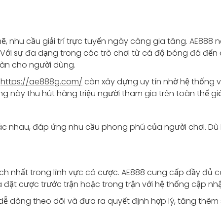
ẽ, nhu cầu giải trí trực tuyến ngày càng gia tăng. AE888 
 Với sự đa dạng trong các trò chơi từ cá độ bóng đá đến
 toàn cho người dùng.
,
https://ae888g.com/
còn xây dựng uy tín nhờ hệ thống 
g này thu hút hàng triệu người tham gia trên toàn thế giớ
ác nhau, đáp ứng nhu cầu phong phú của người chơi. Dù 
 nhất trong lĩnh vực cá cược. AE888 cung cấp đầy đủ các 
a đặt cược trước trận hoặc trong trận với hệ thống cập n
 dễ dàng theo dõi và đưa ra quyết định hợp lý, tăng thêm