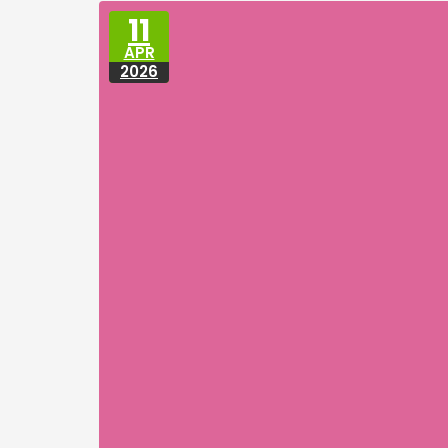
11
APR
2026