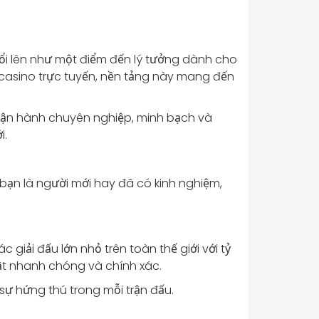
nổi lên như một điểm đến lý tưởng dành cho
 casino trực tuyến, nền tảng này mang đến
vận hành chuyên nghiệp, minh bạch và
i.
bạn là người mới hay đã có kinh nghiệm,
giải đấu lớn nhỏ trên toàn thế giới với tỷ
hật nhanh chóng và chính xác.
 sự hứng thú trong mỗi trận đấu.