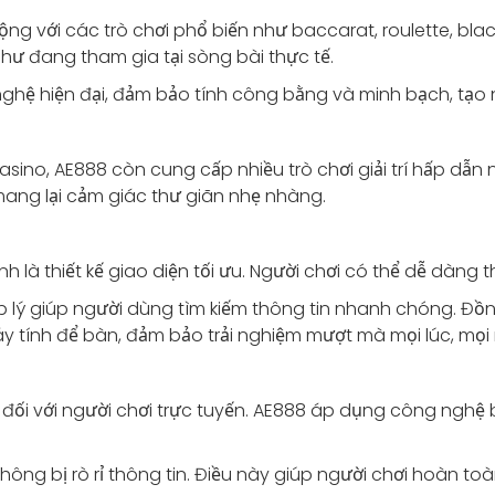
g với các trò chơi phổ biến như baccarat, roulette, black
hư đang tham gia tại sòng bài thực tế.
hệ hiện đại, đảm bảo tính công bằng và minh bạch, tạo n
asino, AE888 còn cung cấp nhiều trò chơi giải trí hấp dẫ
mang lại cảm giác thư giãn nhẹ nhàng.
là thiết kế giao diện tối ưu. Người chơi có thể dễ dàng t
p lý giúp người dùng tìm kiếm thông tin nhanh chóng. Đồng
áy tính để bàn, đảm bảo trải nghiệm mượt mà mọi lúc, mọi 
g đối với người chơi trực tuyến. AE888 áp dụng công nghệ 
ông bị rò rỉ thông tin. Điều này giúp người chơi hoàn to