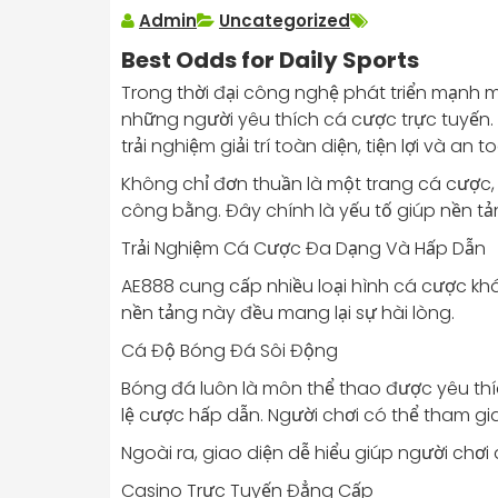
Admin
Uncategorized
Best Odds for Daily Sports
Trong thời đại công nghệ phát triển mạnh m
những người yêu thích cá cược trực tuyến.
trải nghiệm giải trí toàn diện, tiện lợi và an
Không chỉ đơn thuần là một trang cá cược
công bằng. Đây chính là yếu tố giúp nền tản
Trải Nghiệm Cá Cược Đa Dạng Và Hấp Dẫn
AE888 cung cấp nhiều loại hình cá cược kh
nền tảng này đều mang lại sự hài lòng.
Cá Độ Bóng Đá Sôi Động
Bóng đá luôn là môn thể thao được yêu thích
lệ cược hấp dẫn. Người chơi có thể tham gi
Ngoài ra, giao diện dễ hiểu giúp người chơi
Casino Trực Tuyến Đẳng Cấp