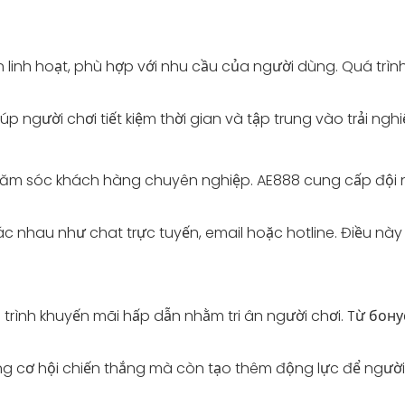
linh hoạt, phù hợp với nhu cầu của người dùng. Quá trình
p người chơi tiết kiệm thời gian và tập trung vào trải nghiệm
hăm sóc khách hàng chuyên nghiệp. AE888 cung cấp đội ngũ
hác nhau như chat trực tuyến, email hoặc hotline. Điều nà
rình khuyến mãi hấp dẫn nhằm tri ân người chơi. Từ бон
g cơ hội chiến thắng mà còn tạo thêm động lực để người 