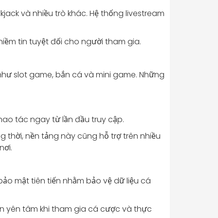
jack và nhiều trò khác. Hệ thống livestream
iềm tin tuyệt đối cho người tham gia.
n như slot game, bắn cá và mini game. Những
hao tác ngay từ lần đầu truy cập.
 thời, nền tảng này cũng hỗ trợ trên nhiều
nơi.
bảo mật tiên tiến nhằm bảo vệ dữ liệu cá
àn yên tâm khi tham gia cá cược và thực