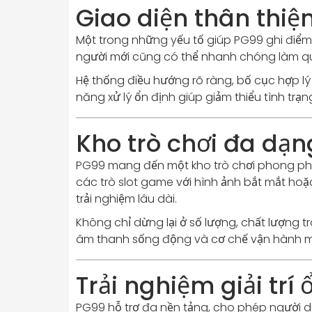
Giao diện thân thiệ
Một trong những yếu tố giúp PG99 ghi điểm 
người mới cũng có thể nhanh chóng làm qu
Hệ thống điều hướng rõ ràng, bố cục hợp lý 
năng xử lý ổn định giúp giảm thiểu tình trạ
Kho trò chơi đa dạ
PG99 mang đến một kho trò chơi phong phú vớ
các trò slot game với hình ảnh bắt mắt ho
trải nghiệm lâu dài.
Không chỉ dừng lại ở số lượng, chất lượng t
âm thanh sống động và cơ chế vận hành m
Trải nghiệm giải trí 
PG99 hỗ trợ đa nền tảng, cho phép người dù