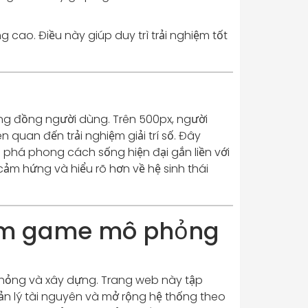
cao. Điều này giúp duy trì trải nghiệm tốt
g đồng người dùng. Trên 500px, người
 quan đến trải nghiệm giải trí số. Đây
m phá phong cách sống hiện đại gắn liền với
cảm hứng và hiểu rõ hơn về hệ sinh thái
hiệm game mô phỏng
hỏng và xây dựng. Trang web này tập
uản lý tài nguyên và mở rộng hệ thống theo