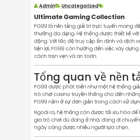
Admin
Uncategorized
Ultimate Gaming Collection
PG99 là nền tảng giải trí trực tuyến mang đ
thưởng đa dạng. Hệ thống được thiết kế với 
động. Với tốc độ truy cập ổn định và dịch vụ
tiện lợi, PG99 còn hướng đến việc xây dựng 
cách trọn vẹn và an toàn.
Tổng quan về nền t
PG99 được phát triển như một hệ thống giải
trò chơi casino truyền thống cho đến những
PG99 nằm ở sự đơn giản trong cách sử dụng
Ngoài ra, hệ thống còn được tối ưu hóa để 
gia trò chơi dù đang ở nhà, đang di chuyển 
ngày càng được nhiều người lựa chọn.