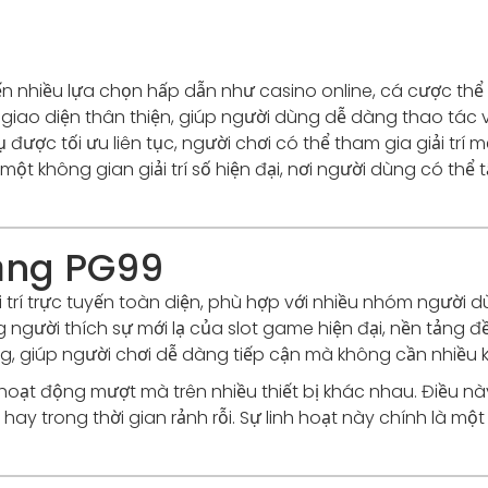
ến nhiều lựa chọn hấp dẫn như casino online, cá cược thể 
giao diện thân thiện, giúp người dùng dễ dàng thao tác và 
 được tối ưu liên tục, người chơi có thể tham gia giải trí m
một không gian giải trí số hiện đại, nơi người dùng có th
ảng PG99
 trí trực tuyến toàn diện, phù hợp với nhiều nhóm người
 người thích sự mới lạ của slot game hiện đại, nền tảng 
, giúp người chơi dễ dàng tiếp cận mà không cần nhiều 
hoạt động mượt mà trên nhiều thiết bị khác nhau. Điều nà
hay trong thời gian rảnh rỗi. Sự linh hoạt này chính là m