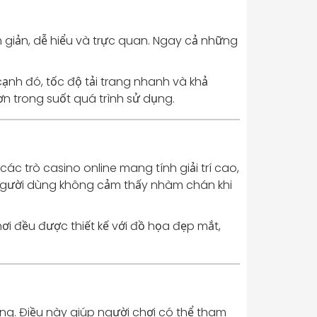
 giản, dễ hiểu và trực quan. Ngay cả những
cạnh đó, tốc độ tải trang nhanh và khả
hơn trong suốt quá trình sử dụng.
c trò casino online mang tính giải trí cao,
p người dùng không cảm thấy nhàm chán khi
hơi đều được thiết kế với đồ họa đẹp mắt,
ng. Điều này giúp người chơi có thể tham