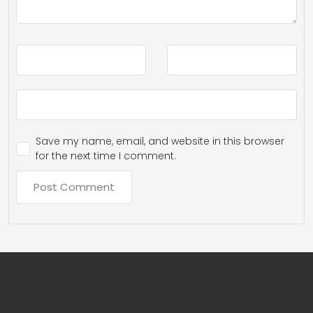
Save my name, email, and website in this browser
for the next time I comment.