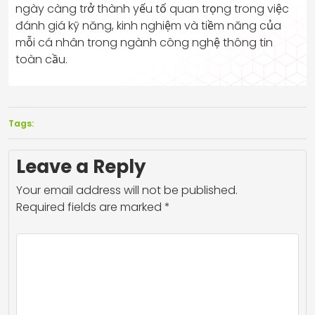
ngày càng trở thành yếu tố quan trọng trong việc
đánh giá kỹ năng, kinh nghiệm và tiềm năng của
mỗi cá nhân trong ngành công nghệ thông tin
toàn cầu.
Tags:
Leave a Reply
Your email address will not be published.
Required fields are marked
*