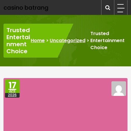
Skip
casino batrang
to
content
Trusted
Trusted
Entertai
Home
>
Uncategorized
>
Entertainment
nment
Choice
Choice
17
APR
2026