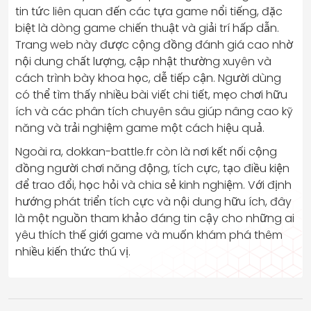
tin tức liên quan đến các tựa game nổi tiếng, đặc
biệt là dòng game chiến thuật và giải trí hấp dẫn.
Trang web này được cộng đồng đánh giá cao nhờ
nội dung chất lượng, cập nhật thường xuyên và
cách trình bày khoa học, dễ tiếp cận. Người dùng
có thể tìm thấy nhiều bài viết chi tiết, mẹo chơi hữu
ích và các phân tích chuyên sâu giúp nâng cao kỹ
năng và trải nghiệm game một cách hiệu quả.
Ngoài ra, dokkan-battle.fr còn là nơi kết nối cộng
đồng người chơi năng động, tích cực, tạo điều kiện
để trao đổi, học hỏi và chia sẻ kinh nghiệm. Với định
hướng phát triển tích cực và nội dung hữu ích, đây
là một nguồn tham khảo đáng tin cậy cho những ai
yêu thích thế giới game và muốn khám phá thêm
nhiều kiến thức thú vị.