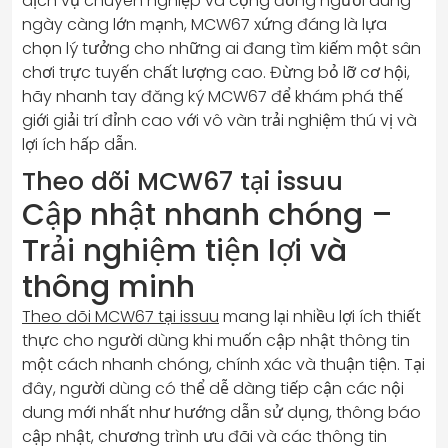
dịch vụ chuyên nghiệp và cộng đồng người dùng
ngày càng lớn mạnh, MCW67 xứng đáng là lựa
chọn lý tưởng cho những ai đang tìm kiếm một sân
chơi trực tuyến chất lượng cao. Đừng bỏ lỡ cơ hội,
hãy nhanh tay đăng ký MCW67 để khám phá thế
giới giải trí đỉnh cao với vô vàn trải nghiệm thú vị và
lợi ích hấp dẫn.
Theo dõi MCW67 tại issuu
Cập nhật nhanh chóng –
Trải nghiệm tiện lợi và
thông minh
Theo dõi MCW67 tại issuu
mang lại nhiều lợi ích thiết
thực cho người dùng khi muốn cập nhật thông tin
một cách nhanh chóng, chính xác và thuận tiện. Tại
đây, người dùng có thể dễ dàng tiếp cận các nội
dung mới nhất như hướng dẫn sử dụng, thông báo
cập nhật, chương trình ưu đãi và các thông tin