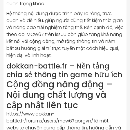
quan trọng khác.
Hệ thống nội dung được trình bày rõ ràng, trực
quan và dễ hiểu, giúp người dùng tiết kiệm thời gian
và nâng cao trải nghiệm tổng thể. Bên cạnh đó, việc
theo dõi MCW67 trên issuu còn giúp tăng khả năng
kết nối với cộng đồng, mở rộng thông tin và nắm
bắt xu hướng giải trí trực tuyến một cách hiệu quả,
hiện đại và linh hoạt.
dokkan-battle.fr – Nền tảng
chia sẻ thông tin game hữu ích
Cộng đồng năng động –
Nội dung chất lượng và
cập nhật liên tục
https://www.dokkan-
battle.fr/forums/users/mcw67aorgvn/
là một
website chuyên cung cấp thông tin, hướng dẫn và