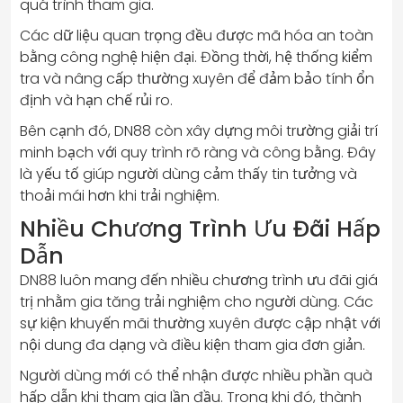
quá trình tham gia.
Các dữ liệu quan trọng đều được mã hóa an toàn
bằng công nghệ hiện đại. Đồng thời, hệ thống kiểm
tra và nâng cấp thường xuyên để đảm bảo tính ổn
định và hạn chế rủi ro.
Bên cạnh đó, DN88 còn xây dựng môi trường giải trí
minh bạch với quy trình rõ ràng và công bằng. Đây
là yếu tố giúp người dùng cảm thấy tin tưởng và
thoải mái hơn khi trải nghiệm.
Nhiều Chương Trình Ưu Đãi Hấp
Dẫn
DN88 luôn mang đến nhiều chương trình ưu đãi giá
trị nhằm gia tăng trải nghiệm cho người dùng. Các
sự kiện khuyến mãi thường xuyên được cập nhật với
nội dung đa dạng và điều kiện tham gia đơn giản.
Người dùng mới có thể nhận được nhiều phần quà
hấp dẫn khi tham gia lần đầu. Trong khi đó, thành