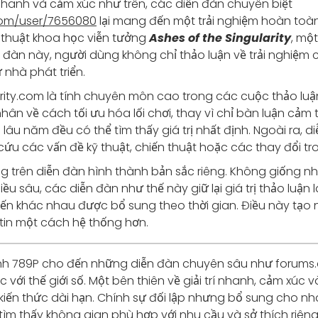
 nhanh và cảm xúc như trên, các diễn đàn chuyên biệt
.com/user/7656080
lại mang đến một trải nghiệm hoàn toàn 
thuật khoa học viễn tưởng
Ashes of the Singularity
, một
n đàn này, người dùng không chỉ thảo luận về trải nghiệ
 nhà phát triển.
rity.com là tính chuyên môn cao trong các cuộc thảo luậ
hân về cách tối ưu hóa lối chơi, thay vì chỉ bàn luận cảm
i lâu năm đều có thể tìm thấy giá trị nhất định. Ngoài ra,
 cứu các vấn đề kỹ thuật, chiến thuật hoặc các thay đổi t
g trên diễn đàn hình thành bản sắc riêng. Không giống n
hiều sâu, các diễn đàn như thế này giữ lại giá trị thảo luậ
iến khác nhau được bổ sung theo thời gian. Điều này tạo n
tin một cách hệ thống hơn.
nh 789P cho đến những diễn đàn chuyên sâu như forums.as
ới thế giới số. Một bên thiên về giải trí nhanh, cảm xúc v
 kiến thức dài hạn. Chính sự đối lập nhưng bổ sung cho nh
ìm thấy không gian phù hợp với nhu cầu và sở thích riên