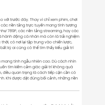
so với trước đây. Thay vì chỉ xem phim, chơi
 các nền tảng trực tuyến mang tính tương
n như 789P, các nền tảng streaming, hay các
 là hành động cá nhân mà còn là trải nghiệm
thời, có nơi lại tập trung vào chiến lược,
t kỳ ai cũng có thể tìm thấy kiểu giải trí
và mang tính ngẫu nhiên cao. Dù cách nhìn
ốn tìm kiếm cảm giác giải trí không quá
n, điều quan trọng là cách tiếp cận cần có
chính. Khi được đặt đúng bối cảnh, những nền