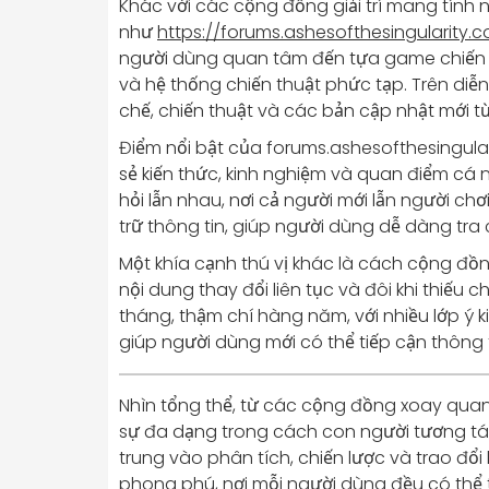
Khác với các cộng đồng giải trí mang tính
như
https://forums.ashesofthesingularity
người dùng quan tâm đến tựa game chiến 
và hệ thống chiến thuật phức tạp. Trên diễ
chế, chiến thuật và các bản cập nhật mới từ
Điểm nổi bật của forums.ashesofthesingula
sẻ kiến thức, kinh nghiệm và quan điểm cá n
hỏi lẫn nhau, nơi cả người mới lẫn người chơ
trữ thông tin, giúp người dùng dễ dàng tra
Một khía cạnh thú vị khác là cách cộng đồn
nội dung thay đổi liên tục và đôi khi thiếu c
tháng, thậm chí hàng năm, với nhiều lớp ý k
giúp người dùng mới có thể tiếp cận thông 
Nhìn tổng thể, từ các cộng đồng xoay qua
sự đa dạng trong cách con người tương tác v
trung vào phân tích, chiến lược và trao đổi
phong phú, nơi mỗi người dùng đều có thể t