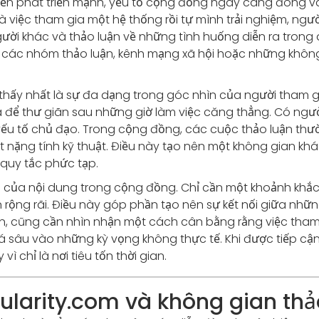
uyến phát triển mạnh, yếu tố cộng đồng ngày càng đóng vai
 việc tham gia một hệ thống rồi tự mình trải nghiệm, ngư
i khác và thảo luận về những tình huống diễn ra trong quá
các nhóm thảo luận, kênh mạng xã hội hoặc những không 
 thấy nhất là sự đa dạng trong góc nhìn của người tham 
ia để thư giãn sau những giờ làm việc căng thẳng. Có ngườ
 yếu tố chủ đạo. Trong cộng đồng, các cuộc thảo luận th
t nặng tính kỹ thuật. Điều này tạo nên một không gian khá 
quy tắc phức tạp.
n của nội dung trong cộng đồng. Chỉ cần một khoảnh khắc 
 rộng rãi. Điều này góp phần tạo nên sự kết nối giữa nh
n, cũng cần nhìn nhận một cách cân bằng rằng việc tham
 quá sâu vào những kỳ vọng không thực tế. Khi được tiếp
ì chỉ là nơi tiêu tốn thời gian.
ularity.com và không gian thả