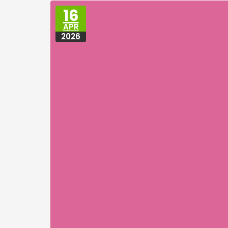
16
APR
2026