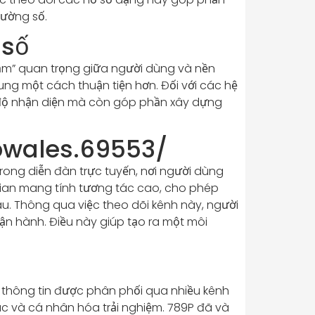
rường số.
 số
hạm” quan trọng giữa người dùng và nền
ung một cách thuận tiện hơn. Đối với các hệ
g độ nhận diện mà còn góp phần xây dựng
wales.69553/
rong diễn đàn trực tuyến, nơi người dùng
 gian mang tính tương tác cao, cho phép
au. Thông qua việc theo dõi kênh này, người
ận hành. Điều này giúp tạo ra một môi
 thông tin được phân phối qua nhiều kênh
ác và cá nhân hóa trải nghiệm. 789P đã và