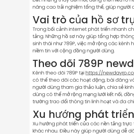
nâng cao trải nghiệm tổng thể, giúp người 
Vai trò của hồ sơ tr
Trong bối cảnh internet phát triển nhanh 
tảng. Những hồ sơ này giúp tổng hợp thông 
sinh thái như 789P, việc mở rộng các kênh
niềm tin với cộng đồng người dùng.
Theo dõi 789P ne
Kênh theo dõi 789P tại
https://newdayrp.
có thể theo dõi các hoạt động, bài đăng v
người dùng tham gia thảo luận, chia sẻ kin
dùng có thể mở rộng mạng lưới kết nối, đồn
trường trao đổi thông tin linh hoạt và đa ch
Xu hướng phát triể
Xu hướng phát triển của các nền tảng trực
khác nhau. Điều này giúp người dùng dễ dà