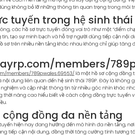
dùng không bỏ lỡ những thông tin quan trọng trong môi t
ực tuyến trong hệ sinh thái
chóng, các hồ sơ trực tuyến đóng vai trò như một “điểm c
tin, tạo sự minh bạch và hỗ trợ người dùng tiếp cận nội d
 hồ sơ trên nhiều nền tảng khác nhau không chỉ giúp tăn
wdayrp.com/members/789p
com/members/789pwales.69553/
là một hồ sơ cộng đồng t
à nội dung liên quan đến hệ sinh thái 789P. Đây là không
h nghiệm và cập nhật thông tin từ nhiều góc nhìn khác nh
g thời nâng cao hiểu biết về cách cộng đồng trực tuyến v
iều.
n cộng đồng đa nền tảng
 tuyến hiện nay đang hướng đến mô hình đa nền tảng, nơi
ng tiếp cận nội dung, đồng thời tăng cường tính tương t