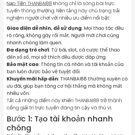
Nạp Tiền THANBAI88
không chỉ là sòng bài trực
tuyến thông thường. Nền tảng này chú trọng trải
nghiệm người chơi với nhiều ưu điểm nổi bật:
Giao diện dễ nhìn, dễ sử dụng
: Mọi thao tác đều
rõ ràng, không gây rối mắt. Người mới chơi cũng
nhanh chóng làm quen.
Đa dạng trò chơi
: Từ bài, slot, cá cược thể thao
đến xổ số, mọi sở thích đều được đáp ứng.
Bảo mật cao
: Thông tin cá nhân và tài khoản của
bạn luôn được bảo vệ tuyệt đối.
Khuyến mãi hấp dẫn
: THANBAI88 thường xuyên có
ưu đãi, giúp bạn tăng cơ hội thắng mà không mất
nhiều vốn.
Tất cả những điểm này khiến THANBAI88 trở thành
cổng giải trí trực tuyến đáng tin cậy và thú vị.
Bước 1: Tạo tài khoản nhanh
chóng