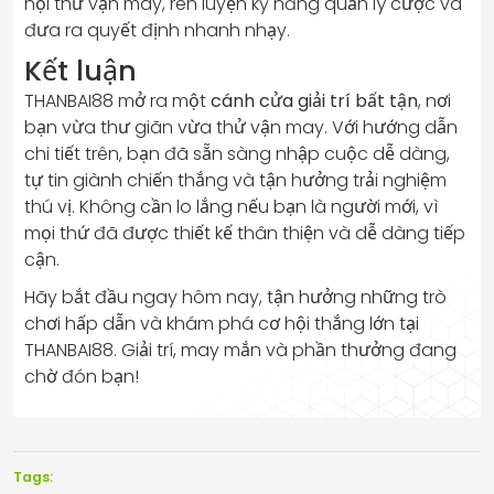
hội thử vận may, rèn luyện kỹ năng quản lý cược và
đưa ra quyết định nhanh nhạy.
Kết luận
THANBAI88 mở ra một
cánh cửa giải trí bất tận
, nơi
bạn vừa thư giãn vừa thử vận may. Với hướng dẫn
chi tiết trên, bạn đã sẵn sàng nhập cuộc dễ dàng,
tự tin giành chiến thắng và tận hưởng trải nghiệm
thú vị. Không cần lo lắng nếu bạn là người mới, vì
mọi thứ đã được thiết kế thân thiện và dễ dàng tiếp
cận.
Hãy bắt đầu ngay hôm nay, tận hưởng những trò
chơi hấp dẫn và khám phá cơ hội thắng lớn tại
THANBAI88. Giải trí, may mắn và phần thưởng đang
chờ đón bạn!
Tags: