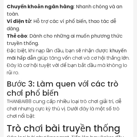
Chuyển khoản ngân hàng
: Nhanh chóng và an
toàn.
Ví điện tử
: Hỗ trợ các ví phổ biến, thao tác dễ
dàng.
Thẻ cào
: Dành cho những ai muốn phương thức
truyền thống.
Đặc biệt, khi nạp lần đầu, bạn sẽ nhận được
khuyến
mãi hấp dẫn
giúp tăng vốn chơi và cơ hội thắng lớn.
Đây là cơ hội tuyệt vời để bạn bắt đầu mà không lo
rủi ro.
Bước 3: Làm quen với các trò
chơi phổ biến
THANBAI88 cung cấp nhiều loại trò chơi giải trí, dễ
chơi nhưng cực kỳ thú vị. Dưới đây là một số trò
chơi nổi bật:
Trò chơi bài truyền thống