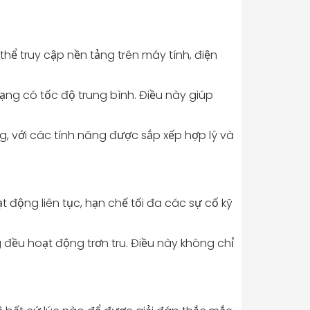
thể truy cập nền tảng trên máy tính, điện
ng có tốc độ trung bình. Điều này giúp
ng, với các tính năng được sắp xếp hợp lý và
t động liên tục, hạn chế tối đa các sự cố kỹ
đều hoạt động trơn tru. Điều này không chỉ