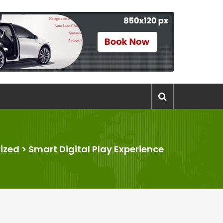
ized
>
Smart Digital Play Experience