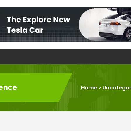
ience
Home
>
Uncategor