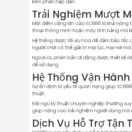
kém phần hấp dẫn.
Trải Nghiệm Mượt Mà
Một điểm cộng lớn của SC888 là khả năng tươ
thoại thông minh hoặc máy tính bảng mà kh
Hệ thống được tối ưu hóa để đảm bảo tốc đ
người chơi có thể giải trí mọi lúc, mọi nơi mà
Ngoài ra, phiên bản di động được thiết kế r
dễ sử dụng.
Hệ Thống Vận Hành
Sự ổn định là yếu tố quan trọng giúp SC888 
thuật.
Đội ngũ kỹ thuật chuyên nghiệp thường xuy
giúp nâng cao trải nghiệm người dùng mà cò
Dịch Vụ Hỗ Trợ Tận