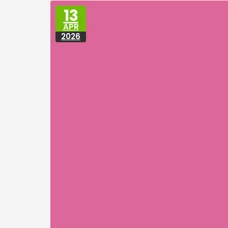
13
APR
2026