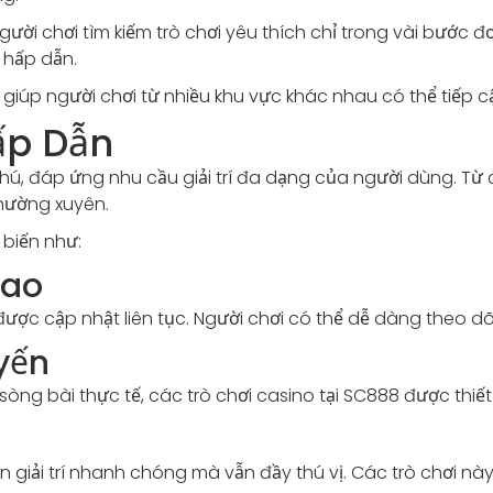
gười chơi tìm kiếm trò chơi yêu thích chỉ trong vài bước đ
 hấp dẫn.
 giúp người chơi từ nhiều khu vực khác nhau có thể tiếp c
ấp Dẫn
 đáp ứng nhu cầu giải trí đa dạng của người dùng. Từ các
hường xuyên.
 biến như:
hao
 được cập nhật liên tục. Người chơi có thể dễ dàng theo dõ
uyến
sòng bài thực tế, các trò chơi casino tại SC888 được thi
 giải trí nhanh chóng mà vẫn đầy thú vị. Các trò chơi n