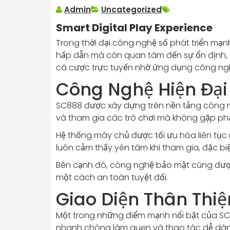
Admin
Uncategorized
Smart Digital Play Experience
Trong thời đại công nghệ số phát triển mạnh
hấp dẫn mà còn quan tâm đến sự ổn định, an
cá cược trực tuyến nhờ ứng dụng công nghệ
Công Nghệ Hiện Đại
SC888 được xây dựng trên nền tảng công ng
và tham gia các trò chơi mà không gặp phải
Hệ thống máy chủ được tối ưu hóa liên tục 
luôn cảm thấy yên tâm khi tham gia, đặc bi
Bên cạnh đó, công nghệ bảo mật cũng được 
một cách an toàn tuyệt đối.
Giao Diện Thân Thiệ
Một trong những điểm mạnh nổi bật của SC8
nhanh chóng làm quen và thao tác dễ dàn