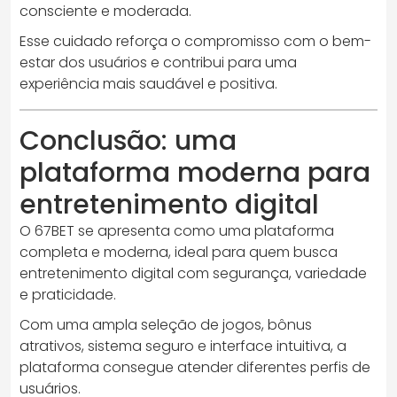
consciente e moderada.
Esse cuidado reforça o compromisso com o bem-
estar dos usuários e contribui para uma
experiência mais saudável e positiva.
Conclusão: uma
plataforma moderna para
entretenimento digital
O 67BET se apresenta como uma plataforma
completa e moderna, ideal para quem busca
entretenimento digital com segurança, variedade
e praticidade.
Com uma ampla seleção de jogos, bônus
atrativos, sistema seguro e interface intuitiva, a
plataforma consegue atender diferentes perfis de
usuários.