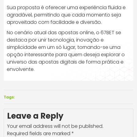
Sua proposta é oferecer uma experiência fluida e
agradável, permitindo que cada momento seja
aproveitado com facilidade e diversão.
No cenário atual das apostas online, o 67BET se
destaca por unir tecnologia, inovação e
simplicidade em um só lugar, tornando-se uma
opção interessante para quem deseja explorar o
universo das apostas digitais de forma prática e
envolvente.
Tags:
Leave a Reply
Your email address will not be published.
Required fields are marked
*