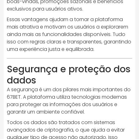
boas-vindas, promoções sazonais e benefícios
exclusivos para usuários ativos.
Essas vantagens ajudam a tornar a plataforma
mais atrativa e motivam os usuários a explorarem
ainda mais as funcionalidades disponíveis. Tudo
isso com regras claras e transparentes, garantindo
uma experiência justa e equilibrada.
Segurança e proteção dos
dados
A segurança é um dos pilares mais importantes do
67BET. A plataforma utiliza tecnologias modernas
para proteger as informações dos usuários e
garantir um ambiente confiável.
Todos os dados são tratados com sistemas
avançados de criptografia, o que ajuda a evitar
qualquer tipo de acesso não autorizado. Isso