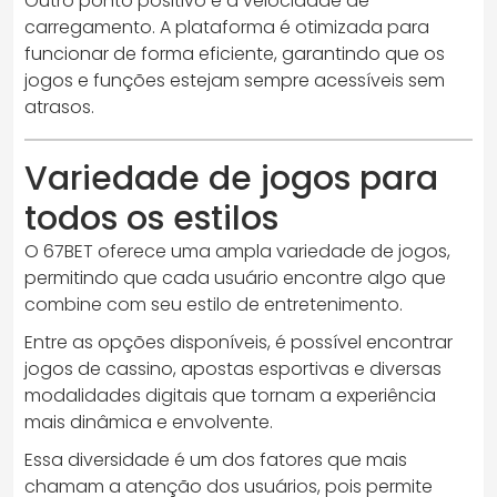
Outro ponto positivo é a velocidade de
carregamento. A plataforma é otimizada para
funcionar de forma eficiente, garantindo que os
jogos e funções estejam sempre acessíveis sem
atrasos.
Variedade de jogos para
todos os estilos
O 67BET oferece uma ampla variedade de jogos,
permitindo que cada usuário encontre algo que
combine com seu estilo de entretenimento.
Entre as opções disponíveis, é possível encontrar
jogos de cassino, apostas esportivas e diversas
modalidades digitais que tornam a experiência
mais dinâmica e envolvente.
Essa diversidade é um dos fatores que mais
chamam a atenção dos usuários, pois permite