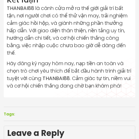
THANBAI88
là cánh cửa mở ra thế giới giải trí bất
tận, nơi người chơi có thể thử vận may, trải nghiệm
cảm giác hồi hộp, và giành những phần thưởng
hấp dẫn. Với giao diện thân thiện, nền tảng uy tín,
hướng dẫn chi tiết, và cơ hội chiến thắng công
bằng, việc nhập cuộc chưa bao giờ dễ dàng đến
thế.
Hãy đăng ký ngay hôm nay, nạp tiền an toàn và
chọn trò chơi yêu thích để bắt đầu hành trình giải trí
tuyệt vời cùng
THANBAI88
. Cảm giác tự tin, niềm vui
và cơ hội chiến thắng đang chờ bạn khám phá!
Tags:
Leave a Reply