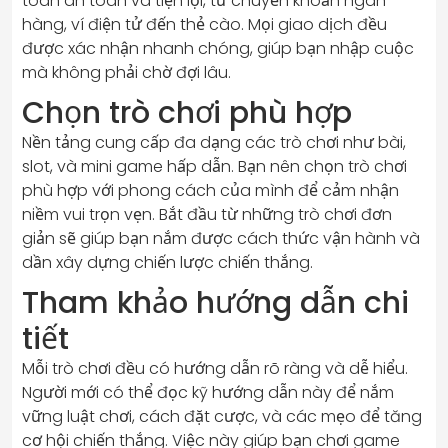
toán an toàn và tiện lợi, từ chuyển khoản ngân
hàng, ví điện tử đến thẻ cào. Mọi giao dịch đều
được xác nhận nhanh chóng, giúp bạn nhập cuộc
mà không phải chờ đợi lâu.
Chọn trò chơi phù hợp
Nền tảng cung cấp đa dạng các trò chơi như bài,
slot, và mini game hấp dẫn. Bạn nên chọn trò chơi
phù hợp với phong cách của mình để cảm nhận
niềm vui trọn vẹn. Bắt đầu từ những trò chơi đơn
giản sẽ giúp bạn nắm được cách thức vận hành và
dần xây dựng chiến lược chiến thắng.
Tham khảo hướng dẫn chi
tiết
Mỗi trò chơi đều có hướng dẫn rõ ràng và dễ hiểu.
Người mới có thể đọc kỹ hướng dẫn này để nắm
vững luật chơi, cách đặt cược, và các mẹo để tăng
cơ hội chiến thắng. Việc này giúp bạn chơi game