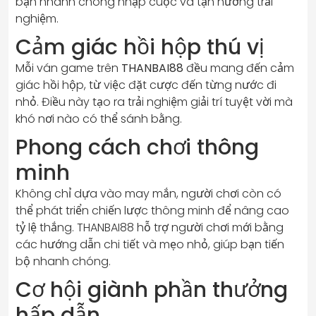
bạn nhanh chóng nhập cuộc và tận hưởng trải
nghiệm.
Cảm giác hồi hộp thú vị
Mỗi ván game trên
THANBAI88
đều mang đến cảm
giác hồi hộp, từ việc đặt cược đến từng nước đi
nhỏ. Điều này tạo ra trải nghiệm giải trí tuyệt vời mà
khó nơi nào có thể sánh bằng.
Phong cách chơi thông
minh
Không chỉ dựa vào may mắn, người chơi còn có
thể phát triển chiến lược thông minh để nâng cao
tỷ lệ thắng. THANBAI88 hỗ trợ người chơi mới bằng
các hướng dẫn chi tiết và mẹo nhỏ, giúp bạn tiến
bộ nhanh chóng.
Cơ hội giành phần thưởng
hấp dẫn