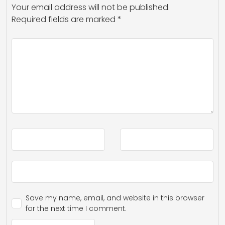
Your email address will not be published.
Required fields are marked
*
Save my name, email, and website in this browser
for the next time I comment.