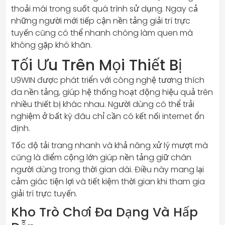
thoải mái trong suốt quá trình sử dụng. Ngay cả
những người mới tiếp cận nền tảng giải trí trực
tuyến cũng có thể nhanh chóng làm quen mà
không gặp khó khăn.
Tối Ưu Trên Mọi Thiết Bị
U9WIN được phát triển với công nghệ tương thích
đa nền tảng, giúp hệ thống hoạt động hiệu quả trên
nhiều thiết bị khác nhau. Người dùng có thể trải
nghiệm ở bất kỳ đâu chỉ cần có kết nối internet ổn
định.
Tốc độ tải trang nhanh và khả năng xử lý mượt mà
cũng là điểm cộng lớn giúp nền tảng giữ chân
người dùng trong thời gian dài. Điều này mang lại
cảm giác tiện lợi và tiết kiệm thời gian khi tham gia
giải trí trực tuyến.
Kho Trò Chơi Đa Dạng Và Hấp