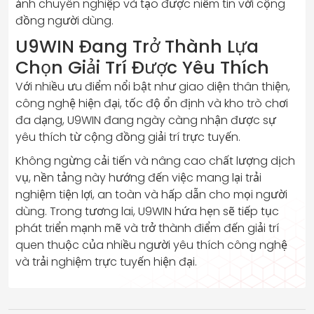
ảnh chuyên nghiệp và tạo được niềm tin với cộng
đồng người dùng.
U9WIN Đang Trở Thành Lựa
Chọn Giải Trí Được Yêu Thích
Với nhiều ưu điểm nổi bật như giao diện thân thiện,
công nghệ hiện đại, tốc độ ổn định và kho trò chơi
đa dạng, U9WIN đang ngày càng nhận được sự
yêu thích từ cộng đồng giải trí trực tuyến.
Không ngừng cải tiến và nâng cao chất lượng dịch
vụ, nền tảng này hướng đến việc mang lại trải
nghiệm tiện lợi, an toàn và hấp dẫn cho mọi người
dùng. Trong tương lai, U9WIN hứa hẹn sẽ tiếp tục
phát triển mạnh mẽ và trở thành điểm đến giải trí
quen thuộc của nhiều người yêu thích công nghệ
và trải nghiệm trực tuyến hiện đại.