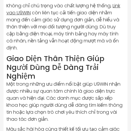
Không chỉ chú trọng vào chất lượng hệ thống,
Link
vao U9WIN
còn liên tục cải tiến giao diện nhằm
mang đến cảm giác sử dụng đơn giản, dễ hiểu và
thân thiện với mọi đối tượng người dùng. Dù truy
cập bằng điện thoại, máy tính bảng hay máy tính
cá nhân, nền tảng vẫn hoạt động mượt mà và ổn
định.
Giao Diện Thân Thiện Giúp
Người Dùng Dễ Dàng Trải
Nghiệm
Một trong những ưu điểm nổi bật giúp U9WIN nhận
được nhiều sự quan tâm chính là giao diện trực
quan và hiện đại. Các danh mục được sắp xếp
khoa học giúp người dùng dễ dàng tìm kiếm thông
tin hoặc lựa chọn trò chơi yêu thích chỉ trong vài
thao tác đơn giản.
Màu sắc hài hòa cùng thiết kế tối ưu tạo cảm giác