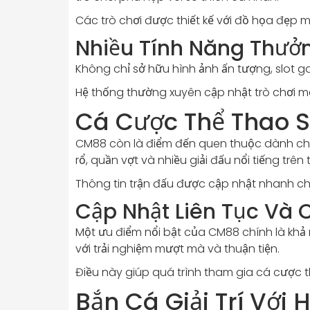
Các trò chơi được thiết kế với đồ họa đẹp m
Nhiều Tính Năng Thưở
Không chỉ sở hữu hình ảnh ấn tượng, slot 
Hệ thống thường xuyên cập nhật trò chơi m
Cá Cược Thể Thao 
CM88 còn là điểm đến quen thuộc dành ch
rổ, quần vợt và nhiều giải đấu nổi tiếng trên 
Thông tin trận đấu được cập nhật nhanh ch
Cập Nhật Liên Tục Và 
Một ưu điểm nổi bật của CM88 chính là khả 
với trải nghiệm mượt mà và thuận tiện.
Điều này giúp quá trình tham gia cá cược th
Bắn Cá Giải Trí Với