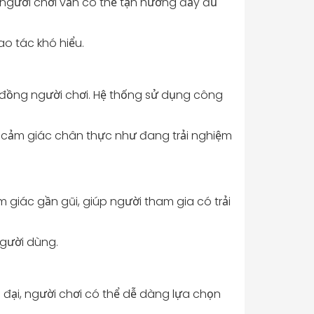
 người chơi vẫn có thể tận hưởng đầy đủ
ao tác khó hiểu.
 đồng người chơi. Hệ thống sử dụng công
ới cảm giác chân thực như đang trải nghiệm
 giác gần gũi, giúp người tham gia có trải
người dùng.
đại, người chơi có thể dễ dàng lựa chọn