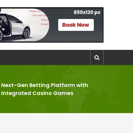
Next-Gen Betting Platform with
>
Integrated Casino Games