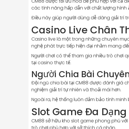
CM88 được tối ưu hóa để phù hợp với cả điệ
các tính năng hấp dẫn với chất lượng hình ả
Điều này giúp người dùng dễ dàng giải trí 
Casino Live Chân T
Casino live là một trong những chuyên mục
nghệ phát trực tiếp hiện đại nhằm mang đế
Người chơi có thể tham gia nhiều trò chơi 
tại casino thực tế.
Người Chia Bài Chuyên
Đội ngũ chia bài tại CM88 được đánh giá chu
nghiệm giải trí tự nhiên và thoải mái hơn.
Ngoài ra, hệ thống luôn đảm bảo tính minh
Slot Game Đa Dạng 
CM88 sở hữu kho slot game phong phú với h
trò chơi phù hợp với sở thích cá nhân.