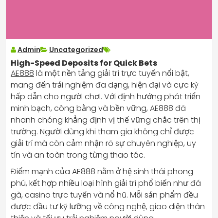
Admin
Uncategorized
High-Speed Deposits for Quick Bets
AE888
là một nền tảng giải trí trực tuyến nổi bật,
mang đến trải nghiệm đa dạng, hiện đại và cực kỳ
hấp dẫn cho người chơi. Với định hướng phát triển
minh bạch, công bằng và bền vững, AE888 đã
nhanh chóng khẳng định vị thế vững chắc trên thị
trường. Người dùng khi tham gia không chỉ được
giải trí mà còn cảm nhận rõ sự chuyên nghiệp, uy
tín và an toàn trong từng thao tác.
Điểm mạnh của AE888 nằm ở hệ sinh thái phong
phú, kết hợp nhiều loại hình giải trí phổ biến như đá
gà, casino trực tuyến và nổ hũ. Mỗi sản phẩm đều
được đầu tư kỹ lưỡng về công nghệ, giao diện thân