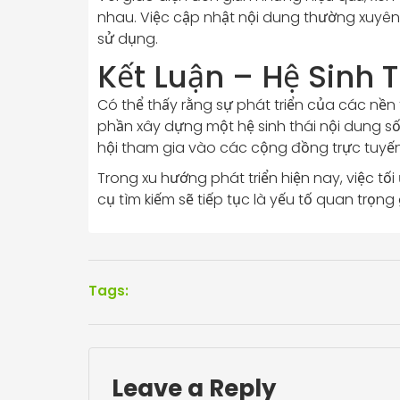
nhau. Việc cập nhật nội dung thường xuyên 
sử dụng.
Kết Luận – Hệ Sinh 
Có thể thấy rằng sự phát triển của các n
phần xây dựng một hệ sinh thái nội dung s
hội tham gia vào các cộng đồng trực tuyến
Trong xu hướng phát triển hiện nay, việc t
cụ tìm kiếm sẽ tiếp tục là yếu tố quan trọn
Tags:
Leave a Reply