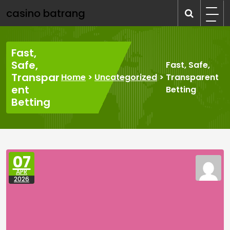
Skip
casino batrang
to
content
Fast,
Safe,
Fast, Safe,
Transpar
Home
>
Uncategorized
>
Transparent
ent
Betting
Betting
07
APR
2026