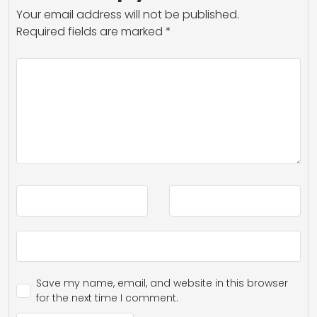
Your email address will not be published.
Required fields are marked
*
Save my name, email, and website in this browser
for the next time I comment.