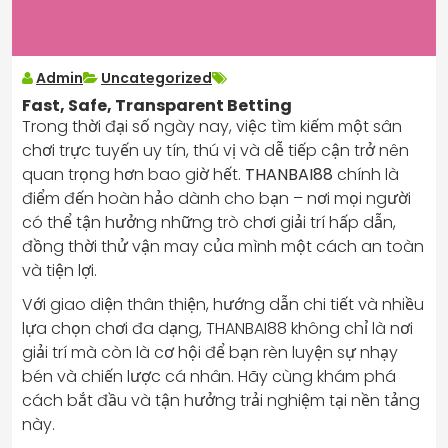
Admin
Uncategorized
Fast, Safe, Transparent Betting
Trong thời đại số ngày nay, việc tìm kiếm một sân
chơi trực tuyến uy tín, thú vị và dễ tiếp cận trở nên
quan trọng hơn bao giờ hết.
THANBAI88
chính là
điểm đến hoàn hảo dành cho bạn – nơi mọi người
có thể tận hưởng những trò chơi giải trí hấp dẫn,
đồng thời thử vận may của mình một cách an toàn
và tiện lợi.
Với giao diện thân thiện, hướng dẫn chi tiết và nhiều
lựa chọn chơi đa dạng, THANBAI88 không chỉ là nơi
giải trí mà còn là cơ hội để bạn rèn luyện sự nhạy
bén và chiến lược cá nhân. Hãy cùng khám phá
cách bắt đầu và tận hưởng trải nghiệm tại nền tảng
này.