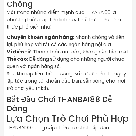
Chóng
Một trong những điểm mạnh của THANBAI88 là
phương thức nạp tiền linh hoạt, hỗ trợ nhiều hình
thức phổ biến như:
Chuyển khoản ngân hàng
: Nhanh chóng và tiện
lợi, phù hợp với tất cả các ngân hàng nội địa.
Ví điện tử
: Thanh toán an toàn, không cần tiền mặt.
Thẻ cào
: Dễ dàng sử dụng cho những người chưa
quen với ngân hàng số.
Sau khi nạp tiền thành công, số dư sẽ hiển thị ngay
lập tức trong tài khoản của bạn, sẵn sàng cho mọi
trò chơi yêu thích.
Bắt Đầu Chơi THANBAI88 Dễ
Dàng
Lựa Chọn Trò Chơi Phù Hợp
THANBAI88 cung cấp nhiều trò chơi hấp dẫn: