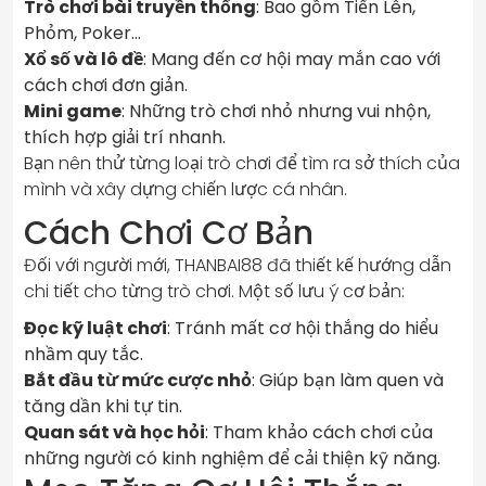
Trò chơi bài truyền thống
: Bao gồm Tiến Lên,
Phỏm, Poker…
Xổ số và lô đề
: Mang đến cơ hội may mắn cao với
cách chơi đơn giản.
Mini game
: Những trò chơi nhỏ nhưng vui nhộn,
thích hợp giải trí nhanh.
Bạn nên thử từng loại trò chơi để tìm ra sở thích của
mình và xây dựng chiến lược cá nhân.
Cách Chơi Cơ Bản
Đối với người mới, THANBAI88 đã thiết kế hướng dẫn
chi tiết cho từng trò chơi. Một số lưu ý cơ bản:
Đọc kỹ luật chơi
: Tránh mất cơ hội thắng do hiểu
nhầm quy tắc.
Bắt đầu từ mức cược nhỏ
: Giúp bạn làm quen và
tăng dần khi tự tin.
Quan sát và học hỏi
: Tham khảo cách chơi của
những người có kinh nghiệm để cải thiện kỹ năng.