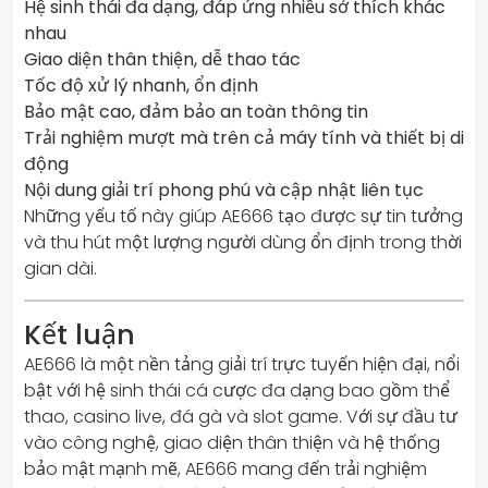
Hệ sinh thái đa dạng, đáp ứng nhiều sở thích khác
nhau
Giao diện thân thiện, dễ thao tác
Tốc độ xử lý nhanh, ổn định
Bảo mật cao, đảm bảo an toàn thông tin
Trải nghiệm mượt mà trên cả máy tính và thiết bị di
động
Nội dung giải trí phong phú và cập nhật liên tục
Những yếu tố này giúp AE666 tạo được sự tin tưởng
và thu hút một lượng người dùng ổn định trong thời
gian dài.
Kết luận
AE666 là một nền tảng giải trí trực tuyến hiện đại, nổi
bật với hệ sinh thái cá cược đa dạng bao gồm thể
thao, casino live, đá gà và slot game. Với sự đầu tư
vào công nghệ, giao diện thân thiện và hệ thống
bảo mật mạnh mẽ, AE666 mang đến trải nghiệm