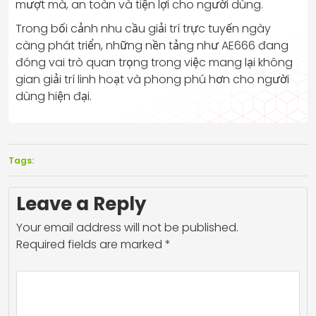
mượt mà, an toàn và tiện lợi cho người dùng.
Trong bối cảnh nhu cầu giải trí trực tuyến ngày
càng phát triển, những nền tảng như AE666 đang
đóng vai trò quan trọng trong việc mang lại không
gian giải trí linh hoạt và phong phú hơn cho người
dùng hiện đại.
Tags:
Leave a Reply
Your email address will not be published.
Required fields are marked
*