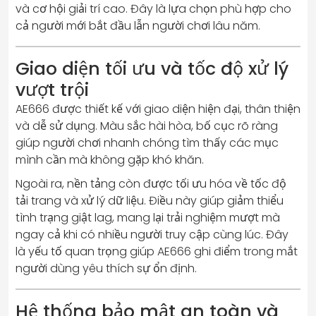
và cơ hội giải trí cao. Đây là lựa chọn phù hợp cho
cả người mới bắt đầu lẫn người chơi lâu năm.
Giao diện tối ưu và tốc độ xử lý
vượt trội
AE666 được thiết kế với giao diện hiện đại, thân thiện
và dễ sử dụng. Màu sắc hài hòa, bố cục rõ ràng
giúp người chơi nhanh chóng tìm thấy các mục
mình cần mà không gặp khó khăn.
Ngoài ra, nền tảng còn được tối ưu hóa về tốc độ
tải trang và xử lý dữ liệu. Điều này giúp giảm thiểu
tình trạng giật lag, mang lại trải nghiệm mượt mà
ngay cả khi có nhiều người truy cập cùng lúc. Đây
là yếu tố quan trọng giúp AE666 ghi điểm trong mắt
người dùng yêu thích sự ổn định.
Hệ thống bảo mật an toàn và