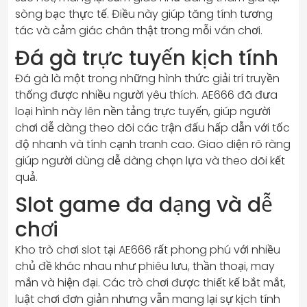
sòng bạc thực tế. Điều này giúp tăng tính tương
tác và cảm giác chân thật trong mỗi ván chơi.
Đá gà trực tuyến kịch tính
Đá gà là một trong những hình thức giải trí truyền
thống được nhiều người yêu thích. AE666 đã đưa
loại hình này lên nền tảng trực tuyến, giúp người
chơi dễ dàng theo dõi các trận đấu hấp dẫn với tốc
độ nhanh và tính cạnh tranh cao. Giao diện rõ ràng
giúp người dùng dễ dàng chọn lựa và theo dõi kết
quả.
Slot game đa dạng và dễ
chơi
Kho trò chơi slot tại AE666 rất phong phú với nhiều
chủ đề khác nhau như phiêu lưu, thần thoại, may
mắn và hiện đại. Các trò chơi được thiết kế bắt mắt,
luật chơi đơn giản nhưng vẫn mang lại sự kịch tính