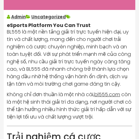
Admin
Uncategorized
eSports Platform You Can Trust
BL555 là một nền tảng giải trí trực tuyến hiện đại, uy
tín và chất lượng, mang đến cho người chơi trải
nghiệm cá cược chuyên nghiệp, minh bạch và an
toàn tuyệt đối. Với sự phát triển mạnh mẽ của công
nghệ số, nhu cầu giải trí trực tuyến ngày càng tăng
cao, và BL555 đã nhanh chóng trở thành lựa chọn
hàng đầu nhờ hệ thống vận hành ổn định, dịch vụ
tận tâm và môi trường chơi game đáng tin cậy.
Không chỉ đơn thuần là một nhà cái,
bl555.com
còn
là một hệ sinh thái giải trí đa dạng, nơi người chơi có
thể tận hưởng nhiều hình thức giải trí hấp dẫn với sự
tiện lợi tối ưu và chất lượng vượt trội.
Trải nghiệm cá cược