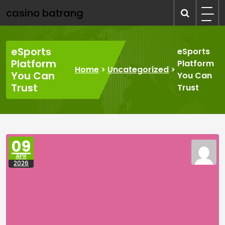
Skip
casino batrang
to
content
eSports
eSports
Platform
Platform
Home
>
Uncategorized
>
You Can
You Can
Trust
Trust
09
APR
2026