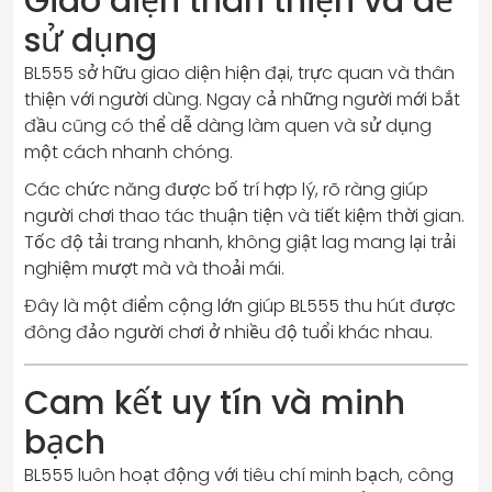
Giao diện thân thiện và dễ
sử dụng
BL555 sở hữu giao diện hiện đại, trực quan và thân
thiện với người dùng. Ngay cả những người mới bắt
đầu cũng có thể dễ dàng làm quen và sử dụng
một cách nhanh chóng.
Các chức năng được bố trí hợp lý, rõ ràng giúp
người chơi thao tác thuận tiện và tiết kiệm thời gian.
Tốc độ tải trang nhanh, không giật lag mang lại trải
nghiệm mượt mà và thoải mái.
Đây là một điểm cộng lớn giúp BL555 thu hút được
đông đảo người chơi ở nhiều độ tuổi khác nhau.
Cam kết uy tín và minh
bạch
BL555 luôn hoạt động với tiêu chí minh bạch, công