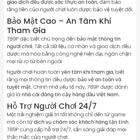
giao dịch đều được xác thực an toàn
, đảm bảo
rằng tiền của người chơi luôn được bảo vệ tuyệt đối.
Bảo Mật Cao – An Tâm Khi
Tham Gia
789P đặc biệt chú trọng đến
bảo mật thông tin
người chơi
. Tất cả dữ liệu cá nhân và giao dịch đều
được mã hóa bằng công nghệ hiện đại, ngăn chặn
mọi rủi ro từ bên ngoài.
Người chơi hoàn toàn
yên tâm khi tham gia
, biết
rằng mọi thông tin đều được
bảo vệ an toàn và
tuyệt mật
. Chính nhờ yếu tố này, 789P được đánh
giá là
nhà cái đáng tin cậy hàng đầu Việt Nam
.
Hỗ Trợ Người Chơi 24/7
Một trải nghiệm giải trí tốt không chỉ đến từ game
mà còn từ
dịch vụ chăm sóc khách hàng tận tình
.
789P cung cấp hỗ trợ 24/7, sẵn sàng giải đáp mọi
thắc mắc của người chơi.