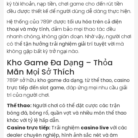
ký tài khoản, nạp tiền, chơi game cho đến rút tiền
đều được thiết kế để người dùng dễ dàng thực hiện.
Hệ thống của 789P được
tối ưu hóa trên cả điện
thoại và máy tính
, đảm bảo mọi thao tác đều
nhanh chóng, không gián đoạn. Nhờ vậy, người chơi
có thể
tận hưởng trải nghiệm giải trí tuyệt vời
mà
không gặp bất kỳ trở ngại nào.
Kho Game Đa Dạng – Thỏa
Mãn Mọi Sở Thích
789P sở hữu
kho game đa dạng
, từ
thể thao, casino
trực tiếp đến slot game
, đáp ứng mọi nhu cầu giải
trí của người chơi.
Thể thao:
Người chơi có thể đặt cược các trận
bóng đá, bóng rổ, quần vợt và nhiều môn thể thao
khác với tỷ lệ hấp dẫn.
Casino trực tiếp:
Trải nghiệm
casino live
với các
dealer chuyên nghiệp, hình ảnh sắc nét và âm