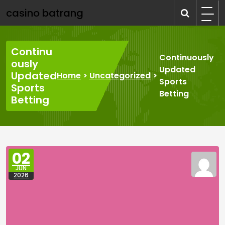
Skip
casino batrang
to
content
Continu
Continuously
ously
Updated
Updated
Home
>
Uncategorized
>
Sports
Sports
Betting
Betting
02
JUN
2026