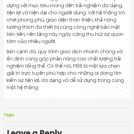
dựng với mục tiêu mang đến trải nghiệm đa dạng,
tiện lợi và hiện đại cho người dùng. Với hệ thống trò
chơi phong phú, giao diện thân thiện, khả năng
tương thích đa thiết bị cùng công nghệ bảo mật
tiên tiến, nền tảng này ngày càng thu hút sự quan
tâm của nhiều người.
Bên cạnh đó, quy trình giao dịch nhanh chóng và
ổn định cũng góp phần nâng cao chất lượng trải
nghiệm tổng thể. Có thể nói, F168 là một lựa chọn
giải trí trực tuyến phù hợp cho những ai đang tìm
kiếm sự tiện lợi, đa dạng và dễ sử dụng trong cùng
một hệ thống.
Tags:
Leave a Reply