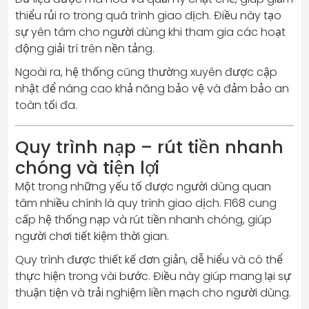
thiểu rủi ro trong quá trình giao dịch. Điều này tạo
sự yên tâm cho người dùng khi tham gia các hoạt
động giải trí trên nền tảng.
Ngoài ra, hệ thống cũng thường xuyên được cập
nhật để nâng cao khả năng bảo vệ và đảm bảo an
toàn tối đa.
Quy trình nạp – rút tiền nhanh
chóng và tiện lợi
Một trong những yếu tố được người dùng quan
tâm nhiều chính là quy trình giao dịch. F168 cung
cấp hệ thống nạp và rút tiền nhanh chóng, giúp
người chơi tiết kiệm thời gian.
Quy trình được thiết kế đơn giản, dễ hiểu và có thể
thực hiện trong vài bước. Điều này giúp mang lại sự
thuận tiện và trải nghiệm liền mạch cho người dùng.