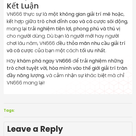
Kết Luận
VN666 thực sự là
một không gian giải trí mê hoặc
,
kết hợp giữa
trò chơi đỉnh cao và cá cược sôi động
,
mang lại
trải nghiệm tiện lợi, phong phú và thú vị
cho người dùng. Dù bạn là người mới hay người
chơi lâu năm, VN666 đều
thỏa mãn nhu cầu giải trí
và cá cược
của bạn một cách
tối ưu nhất
.
Hãy
khám phá ngay VN666
để
trải nghiệm những
trò chơi tuyệt vời, hòa mình vào thế giới giải trí tràn
đầy năng lượng
, và cảm nhận sự khác biệt mà chỉ
VN666 mang lại!
Tags:
Leave a Reply