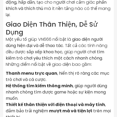
động, hấp dẫn
, tạo cho người chơi cảm giác
phấn
khích và thích thú
mà ít nền tảng nào có thể mang
lại.
Giao Diện Thân Thiện, Dễ Sử
Dụng
Một yếu tố giúp VN666 nổi bật là
giao diện người
dùng hiện đại và dễ thao tác
. Tất cả các tính năng
đều được
sắp xếp khoa học
, giúp người chơi
tìm
kiếm trò chơi yêu thích một cách nhanh chóng
.
Những điểm nổi bật về giao diện bao gồm:
Thanh menu trực quan
, hiển thị rõ ràng các mục
trò chơi và cá cược.
Hệ thống tìm kiếm thông minh
, giúp người dùng
nhanh chóng tìm được game hoặc sự kiện mong
muốn.
Thiết kế thân thiện với điện thoại và máy tính
,
đảm bảo trải nghiệm
mượt mà và tiện lợi
trên mọi