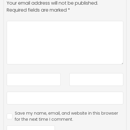
Your email address will not be published.
Required fields are marked
*
Save my name, email, and website in this browser
for the next time I comment.