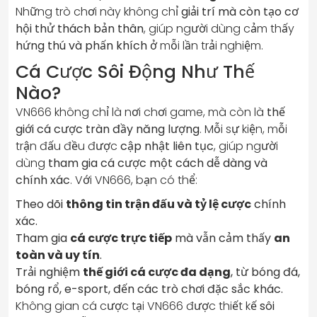
Những trò chơi này không chỉ
giải trí mà còn tạo cơ
hội thử thách bản thân
, giúp người dùng cảm thấy
hứng thú và phấn khích
ở mỗi lần trải nghiệm.
Cá Cược Sôi Động Như Thế
Nào?
VN666 không chỉ là nơi chơi game, mà còn là
thế
giới cá cược tràn đầy năng lượng
. Mỗi sự kiện, mỗi
trận đấu đều được
cập nhật liên tục
, giúp người
dùng
tham gia cá cược một cách dễ dàng và
chính xác
. Với VN666, bạn có thể:
Theo dõi
thông tin trận đấu và tỷ lệ cược
chính
xác.
Tham gia
cá cược trực tiếp
mà vẫn cảm thấy
an
toàn và uy tín
.
Trải nghiệm
thế giới cá cược đa dạng
, từ bóng đá,
bóng rổ, e-sport, đến các trò chơi đặc sắc khác.
Không gian cá cược tại VN666 được thiết kế
sôi