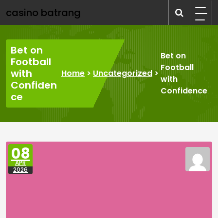
Skip
casino batrang
to
content
Bet on
Bet on
Football
Football
with
Home
>
Uncategorized
>
with
Confiden
Confidence
ce
08
APR
2026